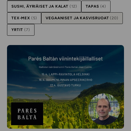
SUSHI, ÄYRIÄISET JA KALAT
(12)
TAPAS
(4)
TEX-MEX
(5)
VEGAANISET JA KASVISRUOAT
(20)
YRTIT
(7)