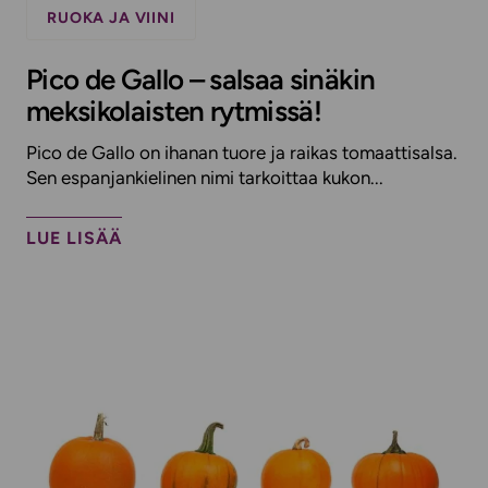
RUOKA JA VIINI
Pico de Gallo – salsaa sinäkin
meksikolaisten rytmissä!
Pico de Gallo on ihanan tuore ja raikas tomaattisalsa.
Sen espanjankielinen nimi tarkoittaa kukon...
LUE LISÄÄ