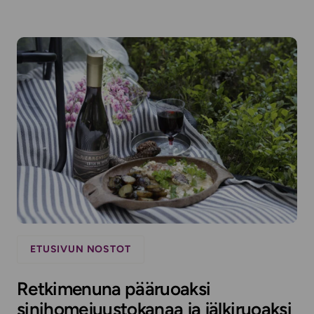
ETUSIVUN NOSTOT
Retkimenuna pääruoaksi
sinihomejuustokanaa ja jälkiruoaksi