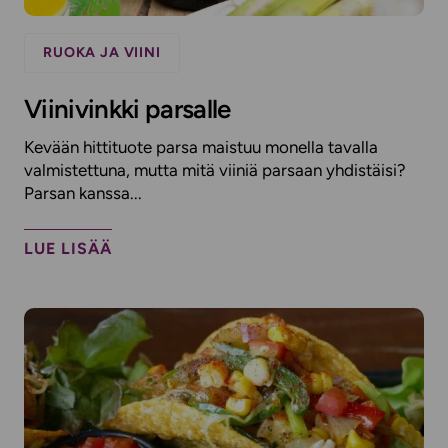
RUOKA JA VIINI
Viinivinkki parsalle
Kevään hittituote parsa maistuu monella tavalla
valmistettuna, mutta mitä viiniä parsaan yhdistäisi?
Parsan kanssa...
LUE LISÄÄ