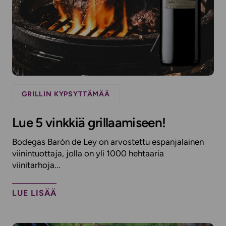
GRILLIN KYPSYTTÄMÄÄ
Lue 5 vinkkiä grillaamiseen!
Bodegas Barón de Ley on arvostettu espanjalainen
viinintuottaja, jolla on yli 1000 hehtaaria
viinitarhoja...
LUE LISÄÄ