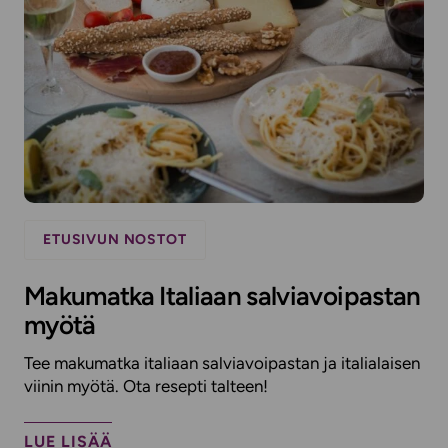
ETUSIVUN NOSTOT
Makumatka Italiaan salviavoipastan
myötä
Tee makumatka italiaan salviavoipastan ja italialaisen
viinin myötä. Ota resepti talteen!
LUE LISÄÄ