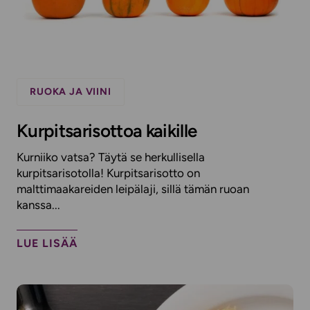
RUOKA JA VIINI
Kurpitsarisottoa kaikille
Kurniiko vatsa? Täytä se herkullisella
kurpitsarisotolla! Kurpitsarisotto on
malttimaakareiden leipälaji, sillä tämän ruoan
kanssa...
LUE LISÄÄ