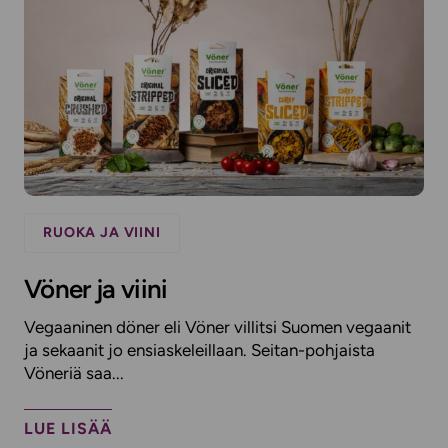
RUOKA JA VIINI
Vöner ja viini
Vegaaninen döner eli Vöner villitsi Suomen vegaanit
ja sekaanit jo ensiaskeleillaan. Seitan-pohjaista
Vöneriä saa...
LUE LISÄÄ