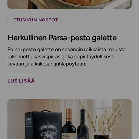
ETUSIVUN NOSTOT
Herkullinen Parsa-pesto galette
Parsa-pesto galette on sesongin raikkaista mauista
rakennettu kasvispiiras, joka sopii täydellisesti
kevään ja alkukesän juhlapöytään.
LUE LISÄÄ