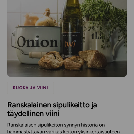
RUOKA JA VIINI
Ranskalainen sipulikeitto ja
täydellinen viini
Ranskalaisen sipulikeiton synnyn historia on
hämmästyttävän värikäs keiton yksinkertaisuuteen