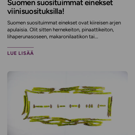
Suomen suosituimmat einekset
viinisuosituksilla!
Suomen suosituimmat einekset ovat kiireisen arjen
apulaisia. Olit sitten hernekeiton, pinaattikeiton,
lihaperunasoseen, makaronilaatikon tai...
LUE LISÄÄ