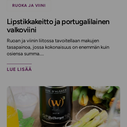
RUOKA JA VIINI
Lipstikkakeitto ja portugalilainen
valkoviini
Ruoan ja viinin liitossa tavoitellaan makujen
tasapainoa, jossa kokonaisuus on enemmän kuin
osiensa summa....
LUE LISÄÄ