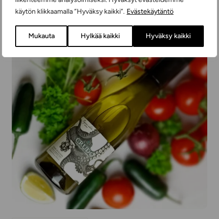
käytön klikkaamalla ”Hyväksy kaikki”.
Evästekäytäntö
Mukauta
Hylkää kaikki
Hyväksy kaikki