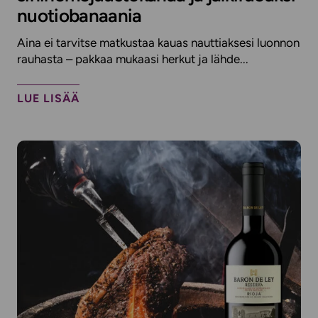
nuotiobanaania
Aina ei tarvitse matkustaa kauas nauttiaksesi luonnon
rauhasta – pakkaa mukaasi herkut ja lähde...
LUE LISÄÄ