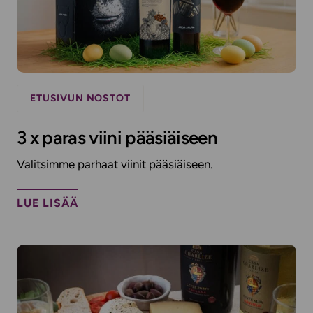
ETUSIVUN NOSTOT
3 x paras viini pääsiäiseen
Valitsimme parhaat viinit pääsiäiseen.
LUE LISÄÄ