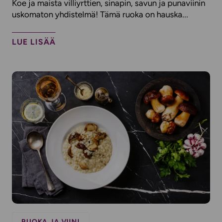
Koe ja maista villiyrttien, sinapin, savun ja punaviinin
uskomaton yhdistelmä! Tämä ruoka on hauska...
LUE LISÄÄ
RUOKA JA VIINI