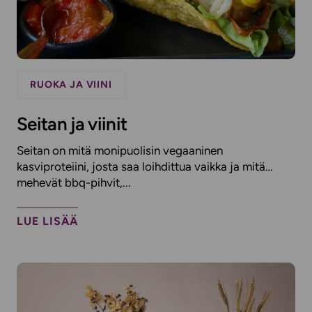
RUOKA JA VIINI
Seitan ja viinit
Seitan on mitä monipuolisin vegaaninen
kasviproteiini, josta saa loihdittua vaikka ja mitä…
mehevät bbq-pihvit,...
LUE LISÄÄ