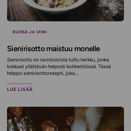
RUOKA JA VIINI
Sienirisotto maistuu monelle
Sienirisotto on ravintoloista tuttu herkku, jonka
kokkaat yllättävän helposti kotikeittiössä. Tässä
helppo sienirisottoresepti, joka...
LUE LISÄÄ