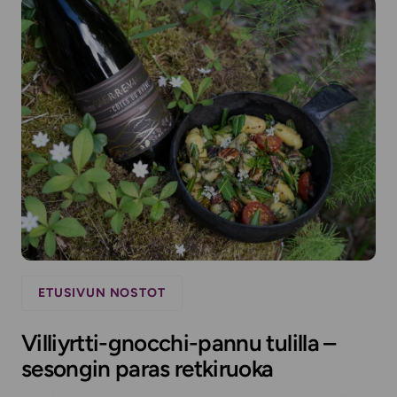
ETUSIVUN NOSTOT
Villiyrtti-gnocchi-pannu tulilla –
sesongin paras retkiruoka