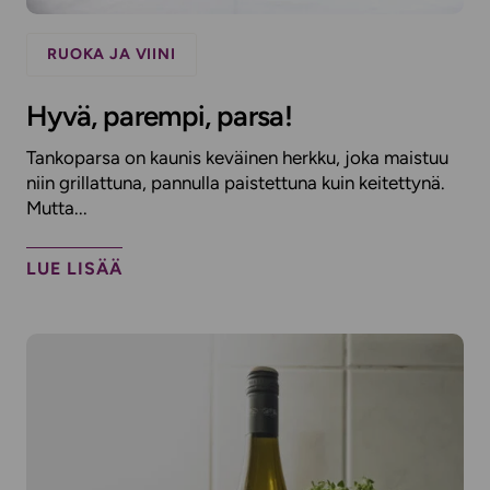
RUOKA JA VIINI
Hyvä, parempi, parsa!
Tankoparsa on kaunis keväinen herkku, joka maistuu
niin grillattuna, pannulla paistettuna kuin keitettynä.
Mutta...
LUE LISÄÄ