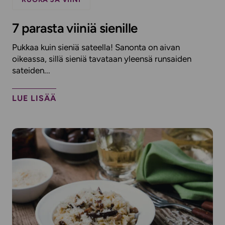
7 parasta viiniä sienille
Pukkaa kuin sieniä sateella! Sanonta on aivan
oikeassa, sillä sieniä tavataan yleensä runsaiden
sateiden...
LUE LISÄÄ