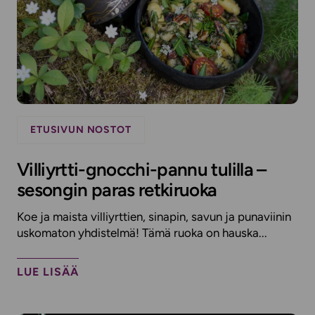
ETUSIVUN NOSTOT
Villiyrtti-gnocchi-pannu tulilla –
sesongin paras retkiruoka
Koe ja maista villiyrttien, sinapin, savun ja punaviinin
uskomaton yhdistelmä! Tämä ruoka on hauska...
LUE LISÄÄ