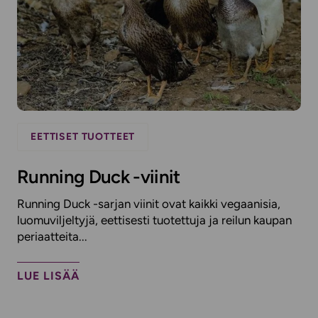
EETTISET TUOTTEET
Running Duck -viinit
Running Duck -sarjan viinit ovat kaikki vegaanisia,
luomuviljeltyjä, eettisesti tuotettuja ja reilun kaupan
periaatteita...
LUE LISÄÄ