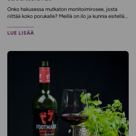
Onko hakusessa mutkaton monitoimirosee, josta
riittää koko porukalle? Meillä on ilo ja kunnia esitellä...
LUE LISÄÄ