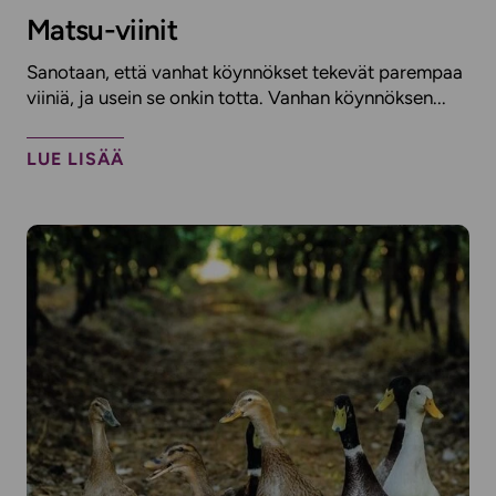
Matsu-viinit
Sanotaan, että vanhat köynnökset tekevät parempaa
viiniä, ja usein se onkin totta. Vanhan köynnöksen...
LUE LISÄÄ