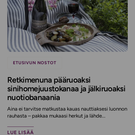
ETUSIVUN NOSTOT
Retkimenuna pääruoaksi
sinihomejuustokanaa ja jälkiruoaksi
nuotiobanaania
Aina ei tarvitse matkustaa kauas nauttiaksesi luonnon
rauhasta – pakkaa mukaasi herkut ja lähde...
LUE LISÄÄ