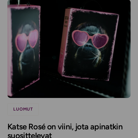
LUOMUT
Katse Rosé on viini, jota apinatkin
suosittelevat