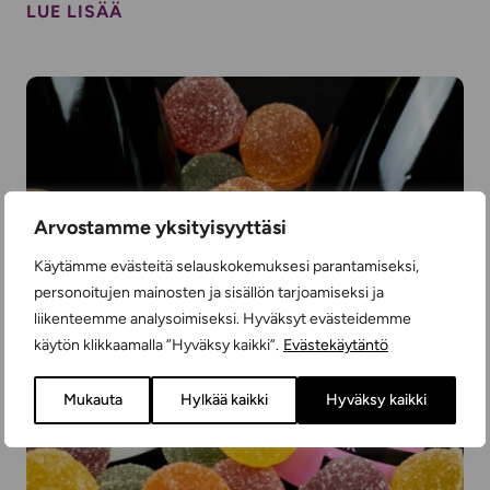
LUE LISÄÄ
Arvostamme yksityisyyttäsi
Käytämme evästeitä selauskokemuksesi parantamiseksi,
personoitujen mainosten ja sisällön tarjoamiseksi ja
liikenteemme analysoimiseksi. Hyväksyt evästeidemme
käytön klikkaamalla ”Hyväksy kaikki”.
Evästekäytäntö
Mukauta
Hylkää kaikki
Hyväksy kaikki