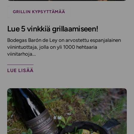
GRILLIN KYPSYTTÄMÄÄ
Lue 5 vinkkiä grillaamiseen!
Bodegas Barón de Ley on arvostettu espanjalainen
viinintuottaja, jolla on yli 1000 hehtaaria
viinitarhoja...
LUE LISÄÄ