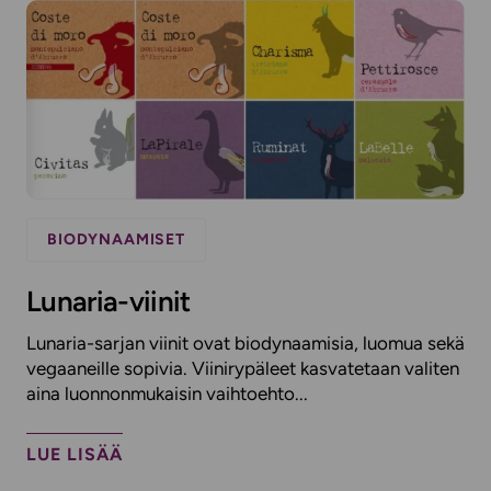
BIODYNAAMISET
Lunaria-viinit
Lunaria-sarjan viinit ovat biodynaamisia, luomua sekä
vegaaneille sopivia. Viinirypäleet kasvatetaan valiten
aina luonnonmukaisin vaihtoehto...
LUE LISÄÄ