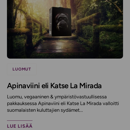
LUOMUT
Apinaviini eli Katse La Mirada
Luomu, vegaaninen & ympäristövastuullisessa
pakkauksessa Apinaviini eli Katse La Mirada valloitti
suomalaisten kuluttajien sydämet...
LUE LISÄÄ