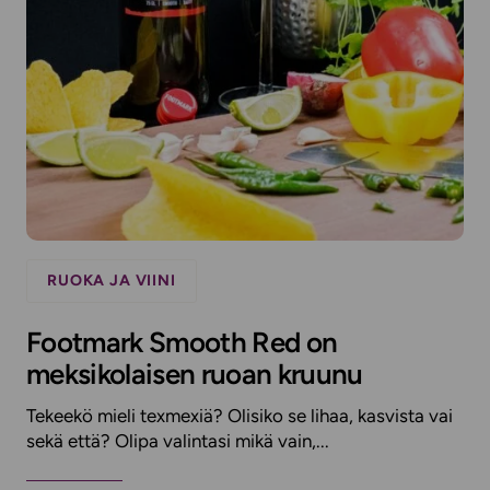
RUOKA JA VIINI
Footmark Smooth Red on
meksikolaisen ruoan kruunu
Tekeekö mieli texmexiä? Olisiko se lihaa, kasvista vai
sekä että? Olipa valintasi mikä vain,...