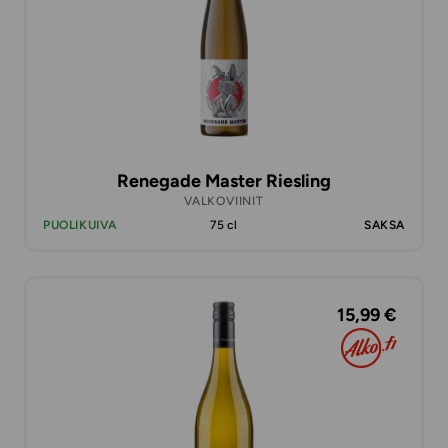
Renegade Master Riesling
VALKOVIINIT
PUOLIKUIVA
75 cl
SAKSA
15,99 €