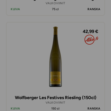
VALKOVIINIT
KUIVA
75 cl
RANSKA
42,99 €
Wolfberger Les Festives Riesling (150cl)
VALKOVIINIT
KUIVA
150 cl
RANSKA