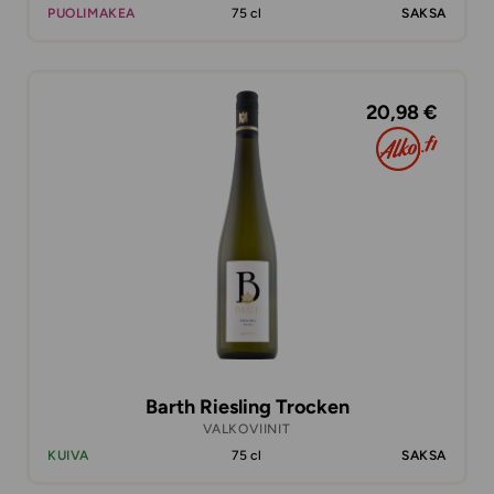
PUOLIMAKEA
75 cl
SAKSA
20,98 €
Barth Riesling Trocken
VALKOVIINIT
KUIVA
75 cl
SAKSA