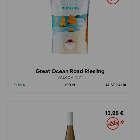
Great Ocean Road Riesling
VALKOVIINIT
KUIVA
150 cl
AUSTRALIA
13,98 €