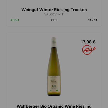
Weingut Winter Riesling Trocken
VALKOVIINIT
KUIVA
75 cl
SAKSA
17,98 €
Wolfberger Bio Organic Wine Riesling