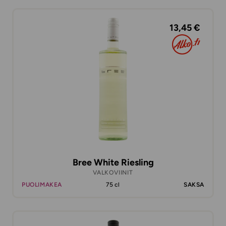
13,45 €
Bree White Riesling
VALKOVIINIT
PUOLIMAKEA
75 cl
SAKSA