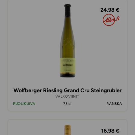
24,98 €
Wolfberger Riesling Grand Cru Steingrubler
VALKOVIINIT
PUOLIKUIVA
75 cl
RANSKA
16,98 €