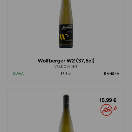
Wolfberger W2 (37,5cl)
VALKOVIINIT
KUIVA
37.5 cl
RANSKA
15,99 €