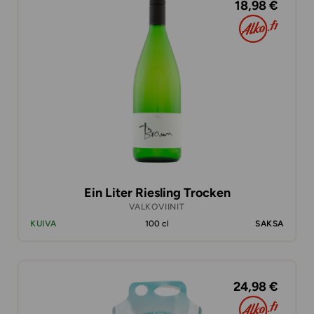
18,98 €
Ein Liter Riesling Trocken
VALKOVIINIT
KUIVA
100 cl
SAKSA
24,98 €