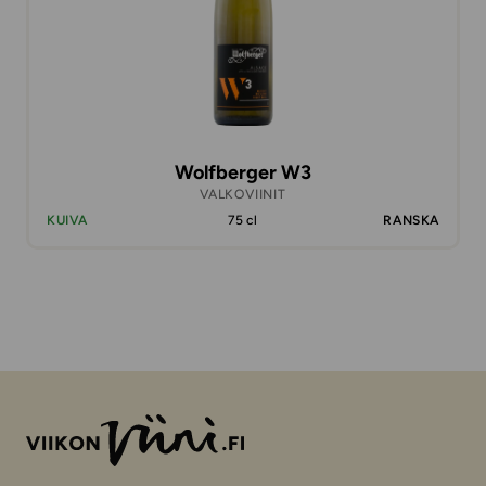
Wolfberger W3
VALKOVIINIT
KUIVA
75 cl
RANSKA