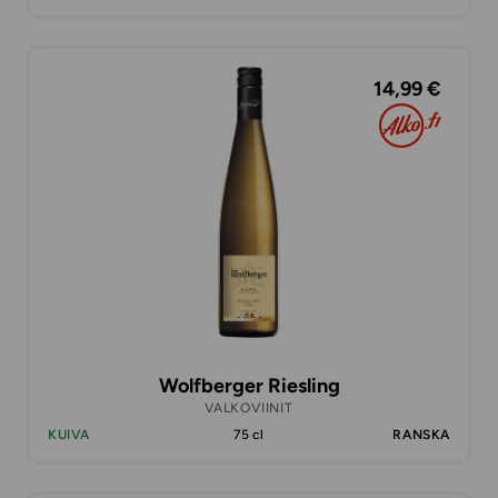
14,99 €
Wolfberger Riesling
VALKOVIINIT
KUIVA
75 cl
RANSKA