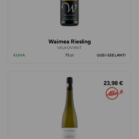
Waimea Riesling
VALKOVIINIT
KUIVA
75 cl
UUSI-SEELANTI
23,98 €