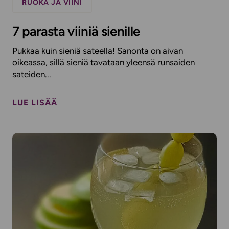
RUOKA JA VIINI
7 parasta viiniä sienille
Pukkaa kuin sieniä sateella! Sanonta on aivan
oikeassa, sillä sieniä tavataan yleensä runsaiden
sateiden...
LUE LISÄÄ