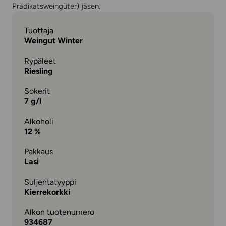
Prädikatsweingüter) jäsen.
Tuottaja
Weingut Winter
Rypäleet
Riesling
Sokerit
7 g/l
Alkoholi
12 %
Pakkaus
Lasi
Suljentatyyppi
Kierrekorkki
Alkon tuotenumero
934687