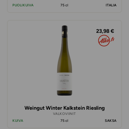
PUOLIKUIVA
75 cl
ITALIA
23,98 €
Weingut Winter Kalkstein Riesling
VALKOVIINIT
KUIVA
75 cl
SAKSA