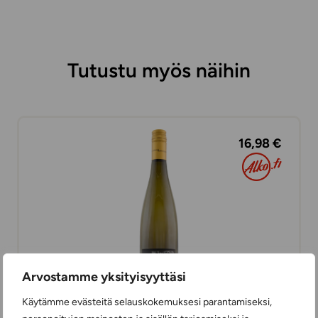
Tutustu myös näihin
16,98 €
Arvostamme yksityisyyttäsi
Käytämme evästeitä selauskokemuksesi parantamiseksi,