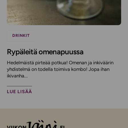
DRINKIT
Rypäleitä omenapuussa
Hedelmäistä pirteää potkua! Omenan ja inkiväärin
yhdistelmä on todella toimiva kombo! Jopa ihan
ikivanha...
LUE LISÄÄ