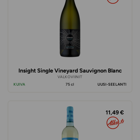
Insight Single Vineyard Sauvignon Blanc
VALKOVIINIT
KUIVA
75 cl
UUSI-SEELANTI
11,49 €