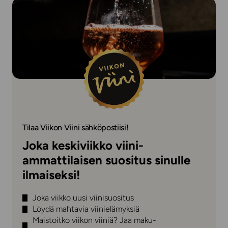
Tilaa Viikon Viini sähköpostiisi!
Joka keskiviikko viini-
ammattilaisen suositus sinulle
ilmaiseksi!
Joka viikko uusi viinisuositus
Löydä mahtavia viinielämyksiä
Maistoitko viikon viiniä? Jaa maku-