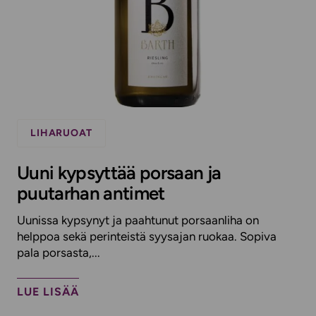
LIHARUOAT
Uuni kypsyttää porsaan ja
puutarhan antimet
Uunissa kypsynyt ja paahtunut porsaanliha on
helppoa sekä perinteistä syysajan ruokaa. Sopiva
pala porsasta,...
LUE LISÄÄ