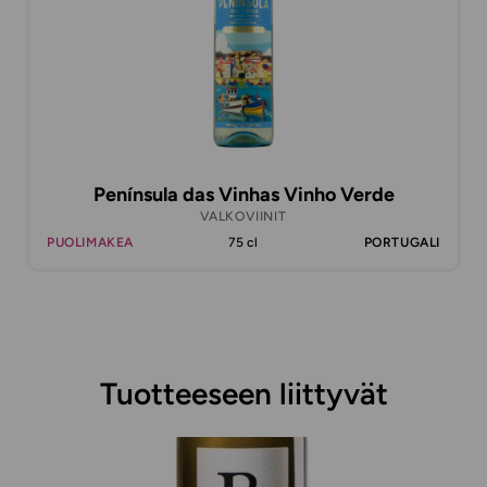
Península das Vinhas Vinho Verde
VALKOVIINIT
PUOLIMAKEA
75 cl
PORTUGALI
Tuotteeseen liittyvät