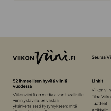
Seuraa Vi
52 ihmeellisen hyvää viiniä
Linkit
vuodessa
Viikon viin
Viikonviini.fi on media aivan tavallisille
Tilaa Viiko
viinin ystäville. Se vastaa
Tuotteet
yksinkertaisesti kysymykseen: mitä
Artikkelit