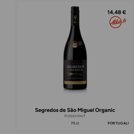
14,48 €
Segredos de São Miguel Organic
PUNAVIINIT
75 cl
PORTUGALI