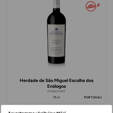
Herdade de São Miguel Escolha dos
Enólogos
PUNAVIINIT
75 cl
PORTUGALI