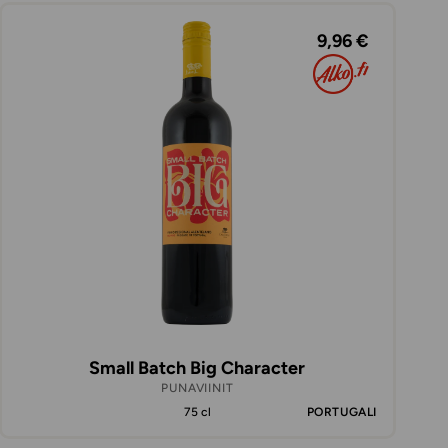
9,96 €
Small Batch Big Character
PUNAVIINIT
75 cl
PORTUGALI