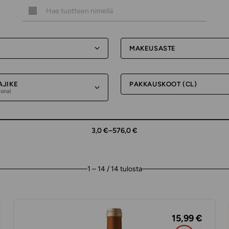
MAKEUSASTE
AJIKE
PAKKAUSKOOT (CL)
ional
3,0 €
–
576,0 €
1 – 14 / 14 tulosta
15,99 €