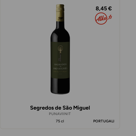
8,45 €
Segredos de São Miguel
PUNAVIINIT
75 cl
PORTUGALI