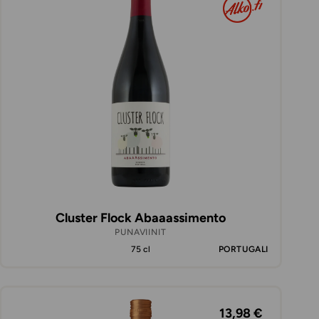
Cluster Flock Abaaassimento
PUNAVIINIT
75 cl
PORTUGALI
13,98 €