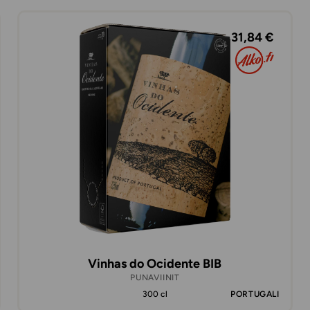
31,84 €
Vinhas do Ocidente BIB
PUNAVIINIT
300 cl
PORTUGALI