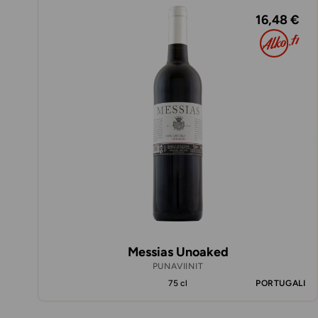
16,48 €
Messias Unoaked
PUNAVIINIT
75 cl
PORTUGALI