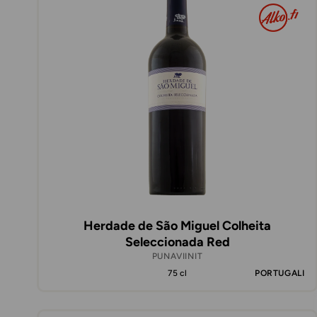
Herdade de São Miguel Colheita
Seleccionada Red
PUNAVIINIT
75 cl
PORTUGALI