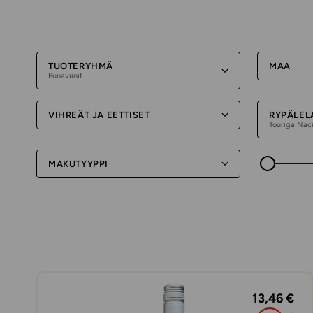
TUOTERYHMÄ
MAA
Punaviinit
VIHREÄT JA EETTISET
RYPÄLEL
Touriga Nac
MAKUTYYPPI
13,46 €