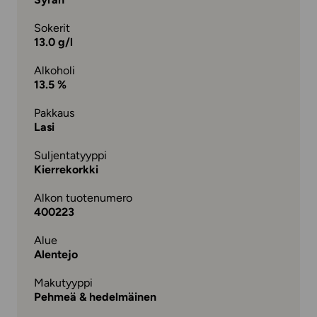
Sokerit
13.0 g/l
Alkoholi
13.5 %
Pakkaus
Lasi
Suljentatyyppi
Kierrekorkki
Alkon tuotenumero
400223
Alue
Alentejo
Makutyyppi
Pehmeä & hedelmäinen