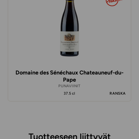
Domaine des Sénéchaux Chateauneuf-du-
Pape
PUNAVIINIT
37.5 cl
RANSKA
Tuotteeseen liittyvät