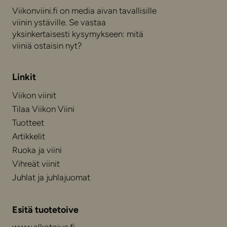
Viikonviini.fi on media aivan tavallisille
viinin ystäville. Se vastaa
yksinkertaisesti kysymykseen: mitä
viiniä ostaisin nyt?
Linkit
Viikon viinit
Tilaa Viikon Viini
Tuotteet
Artikkelit
Ruoka ja viini
Vihreät viinit
Juhlat ja juhlajuomat
Esitä tuotetoive