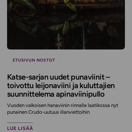
ETUSIVUN NOSTOT
Katse-sarjan uudet punaviinit –
toivottu leijonaviini ja kuluttajien
suunnittelema apinaviinipullo
Vuoden valkoisen hanaviinin rinnalla laatikossa nyt
punainen Crudo-uutuus illanviettoihin
LUE LISÄÄ