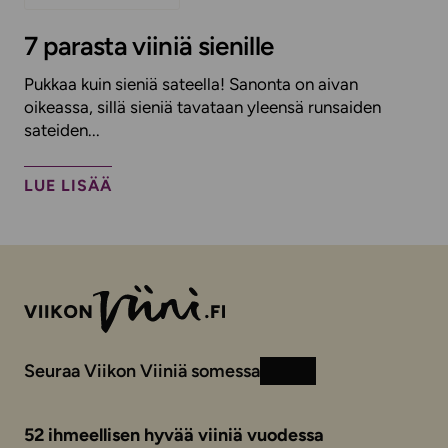
7 parasta viiniä sienille
Pukkaa kuin sieniä sateella! Sanonta on aivan
oikeassa, sillä sieniä tavataan yleensä runsaiden
sateiden...
LUE LISÄÄ
Seuraa Viikon Viiniä somessa
Instagram
Facebook
52 ihmeellisen hyvää viiniä vuodessa