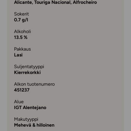
Alicante, Touriga Nacional, Alfrocheiro
Sokerit
0.7 g/l
Alkoholi
13.5 %
Pakkaus
Lasi
Suljentatyyppi
Kierrekorkki
Alkon tuotenumero
451237
Alue
IGT Alentejano
Makutyyppi
Mehevä & hilloinen