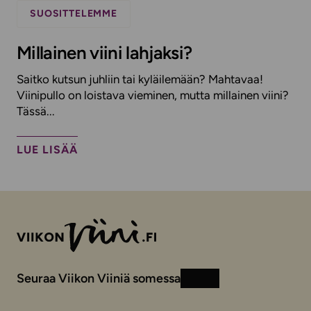
SUOSITTELEMME
Millainen viini lahjaksi?
Saitko kutsun juhliin tai kyläilemään? Mahtavaa!
Viinipullo on loistava vieminen, mutta millainen viini?
Tässä...
LUE LISÄÄ
Seuraa Viikon Viiniä somessa
Instagram
Facebook