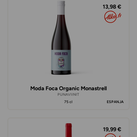
13,98 €
Moda Foca Organic Monastrell
PUNAVIINIT
75 cl
ESPANJA
19,99 €