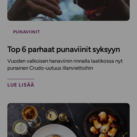
PUNAVIINIT
Top 6 parhaat punaviinit syksyyn
Vuoden valkoisen hanaviinin rinnalla laatikossa nyt
punainen Crudo-uutuus illanviettoihin
LUE LISÄÄ