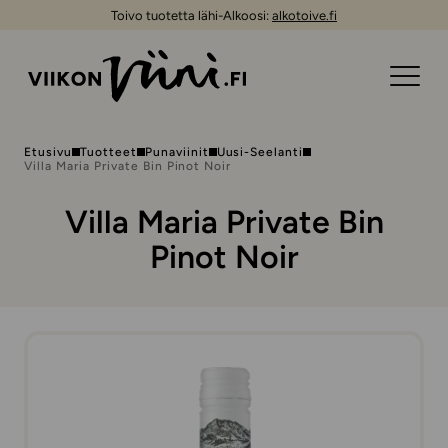
Toivo tuotetta lähi-Alkoosi:
alkotoive.fi
Etusivu
Tuotteet
Punaviinit
Uusi-Seelanti
Villa Maria Private Bin Pinot Noir
Villa Maria Private Bin
Pinot Noir