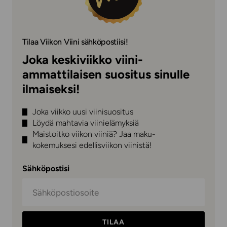
Tilaa Viikon Viini sähköpostiisi!
Joka keskiviikko viini-
ammattilaisen suositus sinulle
ilmaiseksi!
Joka viikko uusi viinisuositus
Löydä mahtavia viinielämyksiä
Maistoitko viikon viiniä? Jaa maku-
kokemuksesi edellisviikon viinistä!
Sähköpostisi
TILAA