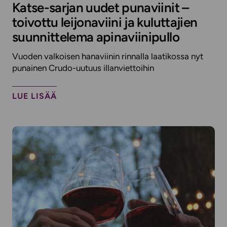
Katse-sarjan uudet punaviinit –
toivottu leijonaviini ja kuluttajien
suunnittelema apinaviinipullo
Vuoden valkoisen hanaviinin rinnalla laatikossa nyt
punainen Crudo-uutuus illanviettoihin
LUE LISÄÄ