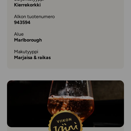
Kierrekorkki
Alkon tuotenumero
943594
Alue
Marlborough
Makutyyppi
Marjaisa & raikas