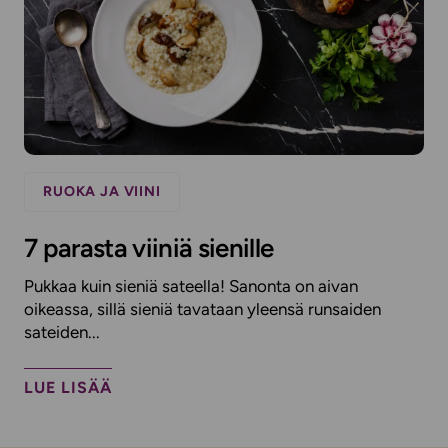
RUOKA JA VIINI
7 parasta viiniä sienille
Pukkaa kuin sieniä sateella! Sanonta on aivan
oikeassa, sillä sieniä tavataan yleensä runsaiden
sateiden...
LUE LISÄÄ