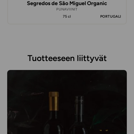
Segredos de São Miguel Organic
PUNAVIINIT
75 cl
PORTUGALI
Tuotteeseen liittyvät