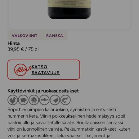
VALKOVIINIT
RANSKA
Hinta
39,95 € / 75 cl
KATSO
SAATAVUUS
Käyttövinkit ja ruokasuositukset
Sopii hienoimpien kalaruokien, äyriäisten ja erityisesti
hummerin kera. Viinin poikkeuksellinen hedelmäisyys sopii
pariloidulle ja savustetulle kalalle. Bouillabaissen seuraksi
viini on luonnollinen valinta. Paksummatkin kastikkeet, kuten
voi- ja kermakastikkeet sekä vaaleat lihat, linnut ja