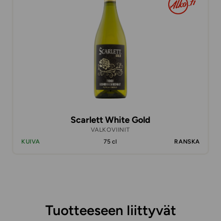
Scarlett White Gold
VALKOVIINIT
KUIVA
75 cl
RANSKA
Tuotteeseen liittyvät