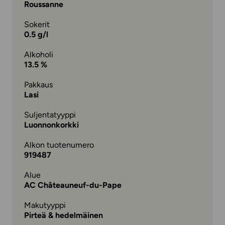
Roussanne
Sokerit
0.5 g/l
Alkoholi
13.5 %
Pakkaus
Lasi
Suljentatyyppi
Luonnonkorkki
Alkon tuotenumero
919487
Alue
AC Châteauneuf-du-Pape
Makutyyppi
Pirteä & hedelmäinen