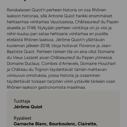
Ranskalaisen Quiot’n perheen historia on osa Rhônen
laakson historiaa, sillä Antoine Quiot hankki ensimmäiset
hehtaarinsa viinitarhaa Vauclusessa, Châteauneuf du Papen
alueella jo 1748. Nykyään perheen viinitiloja on jo viisi ja
niihin kuuluu pari sataa hehtaaria viinitarhaa eri puolilla
eteläistä Rhônen laaksoa. Jérôme Quiot’n yllättävän
kuoleman jälkeen 2018, tiloja hoitavat Florence ja Jean-
Baptiste Quiot. Perheen tärkein tila on aina ollut Domaine
du Vieux Lazaret aivan Châteauneuf du Papen ytimessä.
Domaine Duclaux, Combes d'Arnevels, Domaine Houchart
ja Château du Trignon täydentävät tämän mahtavan
viinisuvun omistuksia, joissa historia ja osaaminen
täydentävät toisiaan tarjoten viinin ystäville tärkeän osan
Rhônen-laakson gastronomista maailmaa.
Tuottaja
Jérôme Quiot
Rypäleet
Garnache Blanc, Bourboulenc, Clairette,