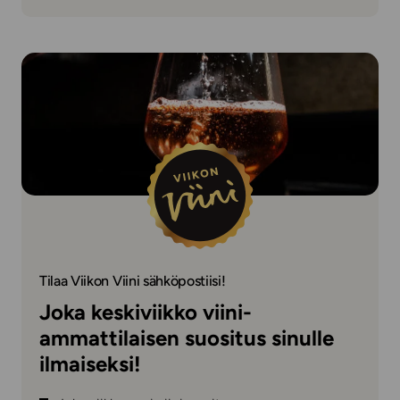
Tilaa Viikon Viini sähköpostiisi!
Joka keskiviikko viini-
ammattilaisen suositus sinulle
ilmaiseksi!