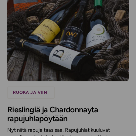
RUOKA JA VIINI
Rieslingiä ja Chardonnayta
rapujuhlapöytään
Nyt niitä rapuja taas saa. Rapujuhlat kuuluvat