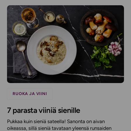
RUOKA JA VIINI
7 parasta viiniä sienille
Pukkaa kuin sieniä sateella! Sanonta on aivan
oikeassa, sillä sieniä tavataan yleensä runsaiden