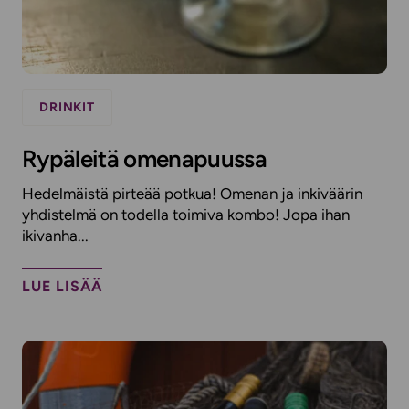
DRINKIT
Rypäleitä omenapuussa
Hedelmäistä pirteää potkua! Omenan ja inkiväärin
yhdistelmä on todella toimiva kombo! Jopa ihan
ikivanha...
LUE LISÄÄ