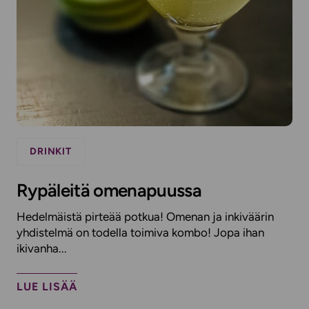
DRINKIT
Rypäleitä omenapuussa
Hedelmäistä pirteää potkua! Omenan ja inkiväärin
yhdistelmä on todella toimiva kombo! Jopa ihan
ikivanha...
LUE LISÄÄ