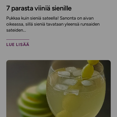
7 parasta viiniä sienille
Pukkaa kuin sieniä sateella! Sanonta on aivan
oikeassa, sillä sieniä tavataan yleensä runsaiden
sateiden...
LUE LISÄÄ