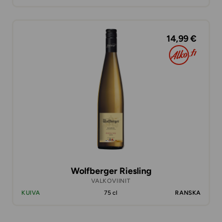
14,99 €
Wolfberger Riesling
VALKOVIINIT
KUIVA
75 cl
RANSKA