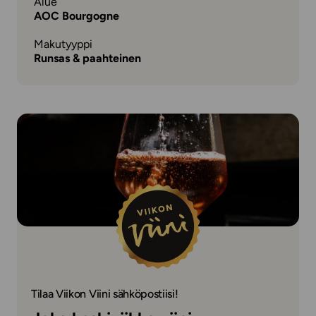
Alue
AOC Bourgogne
Makutyyppi
Runsas & paahteinen
Tilaa Viikon Viini sähköpostiisi!