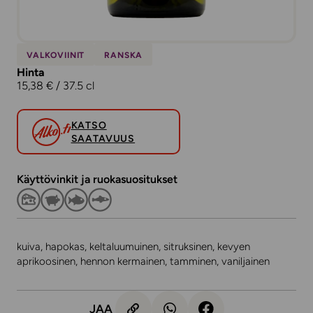
VALKOVIINIT
RANSKA
Hinta
15,38 € / 37.5 cl
KATSO
SAATAVUUS
Käyttövinkit ja ruokasuositukset
kuiva, hapokas, keltaluumuinen, sitruksinen, kevyen
aprikoosinen, hennon kermainen, tamminen, vaniljainen
JAA