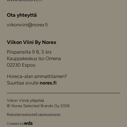
Ota yhteyttä
viikonviini@norex.fi
Viikon Viini By Norex
Piispansilta 9 B, 3. krs
Kauppakeskus Iso Omena
02230 Espoo
Horeca-alan ammattilainen?
Suuntaa sivulle
norex.fi
Viikon Viiniä ylläpitää
© Norex Selected Brands Oy 2026
Rekisteriseloste
Evästeseloste
Created by