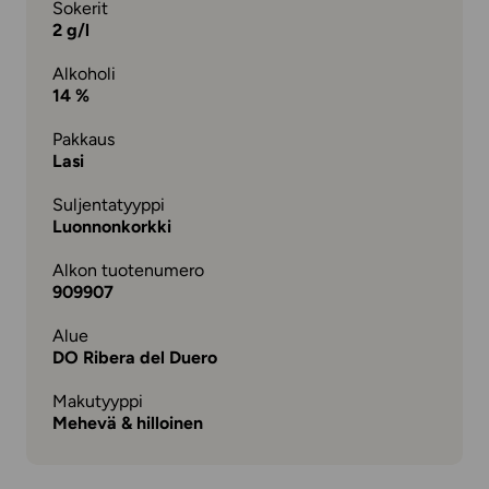
Sokerit
2 g/l
Alkoholi
14 %
Pakkaus
Lasi
Suljentatyyppi
Luonnonkorkki
Alkon tuotenumero
909907
Alue
DO Ribera del Duero
Makutyyppi
Mehevä & hilloinen