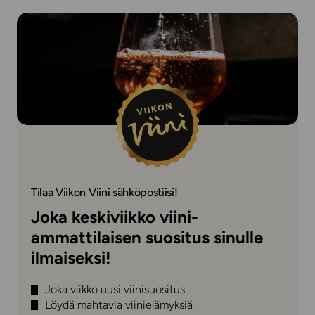
Tilaa Viikon Viini sähköpostiisi!
Joka keskiviikko viini-
ammattilaisen suositus sinulle
ilmaiseksi!
Joka viikko uusi viinisuositus
Löydä mahtavia viinielämyksiä