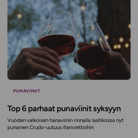
PUNAVIINIT
Top 6 parhaat punaviinit syksyyn
Vuoden valkoisen hanaviinin rinnalla laatikossa nyt
punainen Crudo-uutuus illanviettoihin