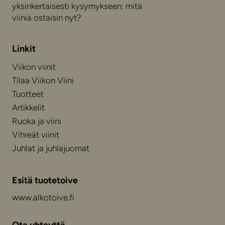
yksinkertaisesti kysymykseen: mitä
viiniä ostaisin nyt?
Linkit
Viikon viinit
Tilaa Viikon Viini
Tuotteet
Artikkelit
Ruoka ja viini
Vihreät viinit
Juhlat ja juhlajuomat
Esitä tuotetoive
www.alkotoive.fi