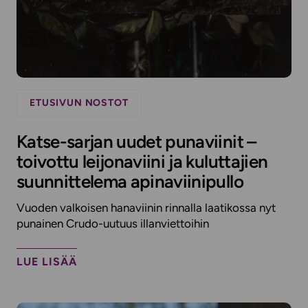
ETUSIVUN NOSTOT
Katse-sarjan uudet punaviinit –
toivottu leijonaviini ja kuluttajien
suunnittelema apinaviinipullo
Vuoden valkoisen hanaviinin rinnalla laatikossa nyt
punainen Crudo-uutuus illanviettoihin
LUE LISÄÄ