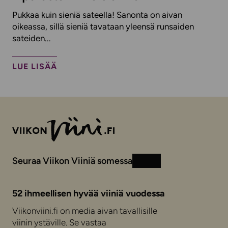
Pukkaa kuin sieniä sateella! Sanonta on aivan
oikeassa, sillä sieniä tavataan yleensä runsaiden
sateiden...
LUE LISÄÄ
Seuraa Viikon Viiniä somessa
Instagram
Facebook
52 ihmeellisen hyvää viiniä vuodessa
Viikonviini.fi on media aivan tavallisille
viinin ystäville. Se vastaa