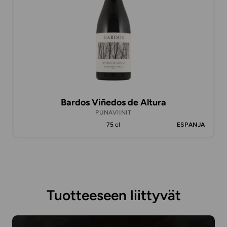
Bardos Viñedos de Altura
PUNAVIINIT
75 cl
ESPANJA
Tuotteeseen liittyvät