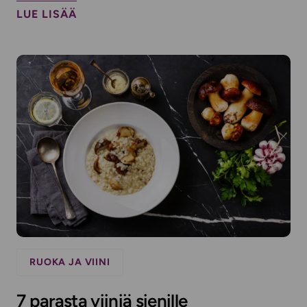
LUE LISÄÄ
RUOKA JA VIINI
7 parasta viiniä sienille