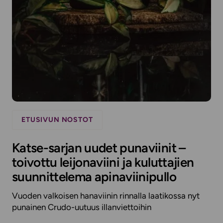
ETUSIVUN NOSTOT
Katse-sarjan uudet punaviinit –
toivottu leijonaviini ja kuluttajien
suunnittelema apinaviinipullo
Vuoden valkoisen hanaviinin rinnalla laatikossa nyt
punainen Crudo-uutuus illanviettoihin