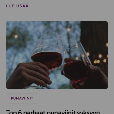
LUE LISÄÄ
PUNAVIINIT
Top 6 parhaat punaviinit syksyyn