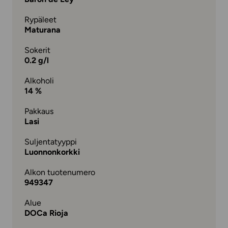
Rypäleet
Maturana
Sokerit
0.2 g/l
Alkoholi
14 %
Pakkaus
Lasi
Suljentatyyppi
Luonnonkorkki
Alkon tuotenumero
949347
Alue
DOCa Rioja