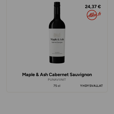
24,37 €
Maple & Ash Cabernet Sauvignon
PUNAVIINIT
75 cl
YHDYSVALLAT