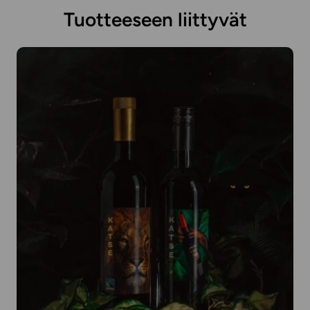
Tuotteeseen liittyvät