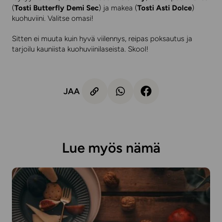
(
Tosti Butterfly Demi Sec
) ja makea (
Tosti Asti Dolce
)
kuohuviini. Valitse omasi!
Sitten ei muuta kuin hyvä viilennys, reipas poksautus ja
tarjoilu kauniista kuohuviinilaseista. Skool!
JAA
Lue myös nämä