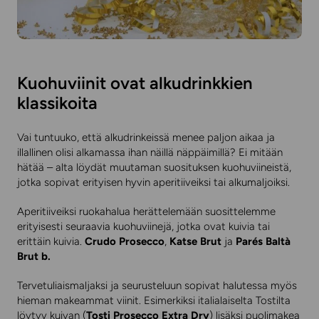
Kuohuviinit ovat alkudrinkkien
klassikoita
Vai tuntuuko, että alkudrinkeissä menee paljon aikaa ja
illallinen olisi alkamassa ihan näillä näppäimillä? Ei mitään
hätää – alta löydät muutaman suosituksen kuohuviineistä,
jotka sopivat erityisen hyvin aperitiiveiksi tai alkumaljoiksi.
Aperitiiveiksi ruokahalua herättelemään suosittelemme
erityisesti seuraavia kuohuviinejä, jotka ovat kuivia tai
erittäin kuivia.
Crudo Prosecco
,
Katse Brut
ja
Parés Baltà
Brut b.
Tervetuliaismaljaksi ja seurusteluun sopivat halutessa myös
hieman makeammat viinit. Esimerkiksi italialaiselta Tostilta
löytyy kuivan (
Tosti Prosecco Extra Dry
) lisäksi puolimakea