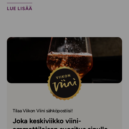
LUE LISÄÄ
Tilaa Viikon Viini sähköpostiisi!
Joka keskiviikko viini-