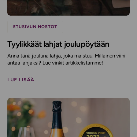
ETUSIVUN NOSTOT
Tyylikkäät lahjat joulupöytään
Anna tänä jouluna lahja, joka maistuu. Millainen viini
antaa lahjaksi? Lue vinkit artikkelistamme!
LUE LISÄÄ