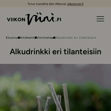
Toivo tuotetta lähi-Alkoosi:
alkotoive.fi
Etusivu
Artikkelit
Viinitietoa
Alkudrinkki eri tilanteisiin
Alkudrinkki eri tilanteisiin