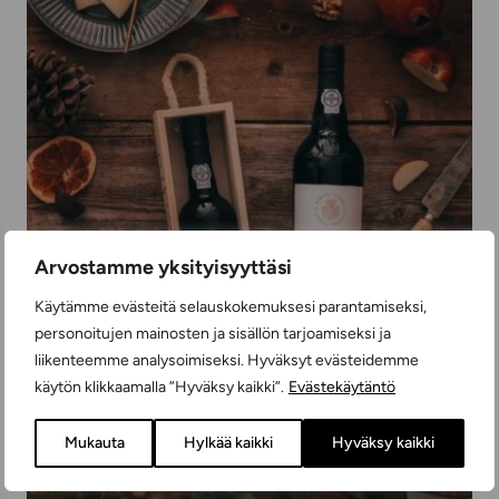
Arvostamme yksityisyyttäsi
Käytämme evästeitä selauskokemuksesi parantamiseksi,
personoitujen mainosten ja sisällön tarjoamiseksi ja
liikenteemme analysoimiseksi. Hyväksyt evästeidemme
käytön klikkaamalla ”Hyväksy kaikki”.
Evästekäytäntö
Mukauta
Hylkää kaikki
Hyväksy kaikki