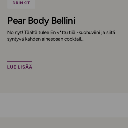
DRINKIT
Pear Body Bellini
No nyt! Täältä tulee En v*ttu tiiä -kuohuviini ja siitä
syntyvä kahden ainesosan cocktail...
LUE LISÄÄ