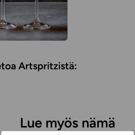
etoa Artspritzistä:
Lue myös nämä