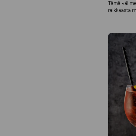
Tämä välimer
raikkaasta m