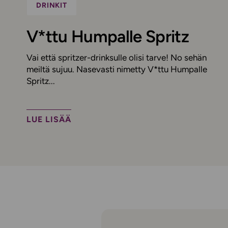
DRINKIT
V*ttu Humpalle Spritz
Vai että spritzer-drinksulle olisi tarve! No sehän
meiltä sujuu. Nasevasti nimetty V*ttu Humpalle
Spritz...
LUE LISÄÄ