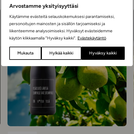
Arvostamme yksityisyyttäsi
Käytämme evästeitä selauskokemuksesi parantamiseksi,
personoitujen mainosten ja sisällön tarjoamiseksi ja
liikenteemme analysoimiseksi. Hyväksyt evästeidemme
käytön klikkaamalla ”Hyväksy kaikki”.
Evästekäytäntö
Mukauta
Hylkää kaikki
Hyväksy kaikki