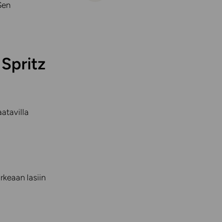
Sen
Spritz
atavilla
rkeaan lasiin