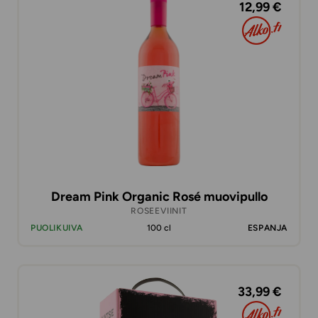
12,99 €
Dream Pink Organic Rosé muovipullo
ROSEEVIINIT
PUOLIKUIVA
100 cl
ESPANJA
33,99 €