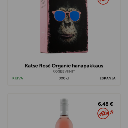
Katse Rosé Organic hanapakkaus
ROSEEVIINIT
KUIVA
300 cl
ESPANJA
6,48 €