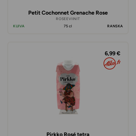
Petit Cochonnet Grenache Rose
ROSEEVIINIT
KUIVA
75 cl
RANSKA
6,99 €
Pirkko Rosé tetra