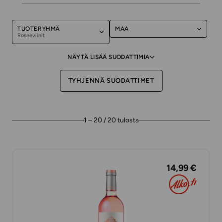
TUOTERYHMÄ
MAA
Roseeviinit
NÄYTÄ LISÄÄ SUODATTIMIA
TYHJENNÄ SUODATTIMET
1 – 20 / 20 tulosta
14,99 €