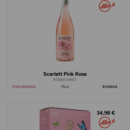
Scarlett Pink Rose
ROSEEVIINIT
PUOLIMAKEA
75 cl
RANSKA
34,98 €