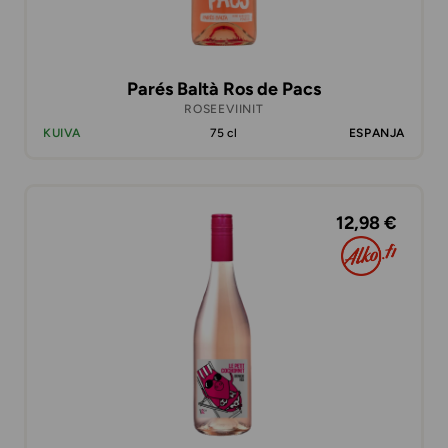
Parés Baltà Ros de Pacs
ROSEEVIINIT
KUIVA
75 cl
ESPANJA
12,98 €