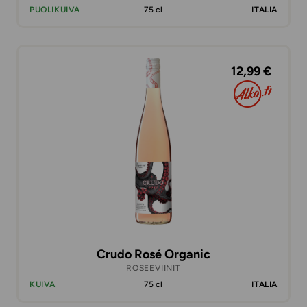
PUOLIKUIVA
75 cl
ITALIA
12,99 €
Crudo Rosé Organic
ROSEEVIINIT
KUIVA
75 cl
ITALIA