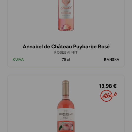
Annabel de Château Puybarbe Rosé
ROSEEVIINIT
KUIVA
75 cl
RANSKA
13,98 €