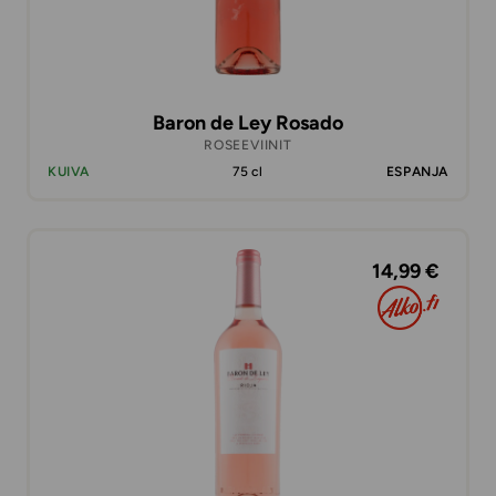
Baron de Ley Rosado
ROSEEVIINIT
KUIVA
75 cl
ESPANJA
14,99 €