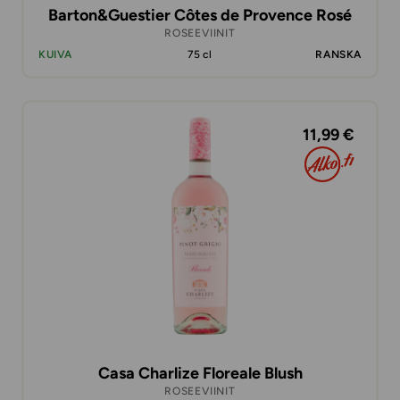
Barton&Guestier Côtes de Provence Rosé
ROSEEVIINIT
KUIVA
75 cl
RANSKA
11,99 €
Casa Charlize Floreale Blush
ROSEEVIINIT