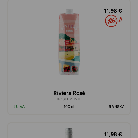
11,98 €
Riviera Rosé
ROSEEVIINIT
KUIVA
100 cl
RANSKA
11,98 €