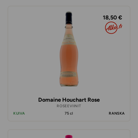
18,50 €
Domaine Houchart Rose
ROSEEVIINIT
KUIVA
75 cl
RANSKA