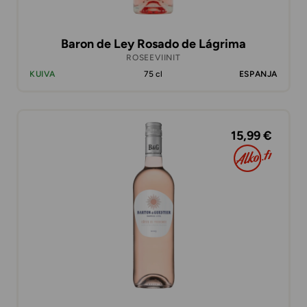
Baron de Ley Rosado de Lágrima
ROSEEVIINIT
KUIVA
75 cl
ESPANJA
15,99 €