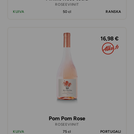
ROSEEVIINIT
KUIVA
50 cl
RANSKA
16,98 €
Pom Pom Rose
ROSEEVIINIT
KUIVA
75 cl
PORTUGALI