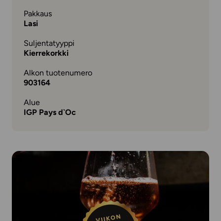
Pakkaus
Lasi
Suljentatyyppi
Kierrekorkki
Alkon tuotenumero
903164
Alue
IGP Pays d`Oc