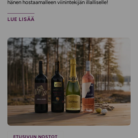
hänen hostaamalleen viinintekijän illalliselle!​
LUE LISÄÄ
ETUSIVUN NOSTOT