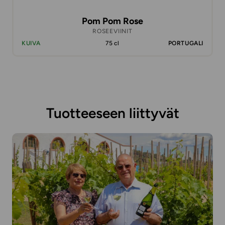
Pom Pom Rose
ROSEEVIINIT
KUIVA
75 cl
PORTUGALI
Tuotteeseen liittyvät