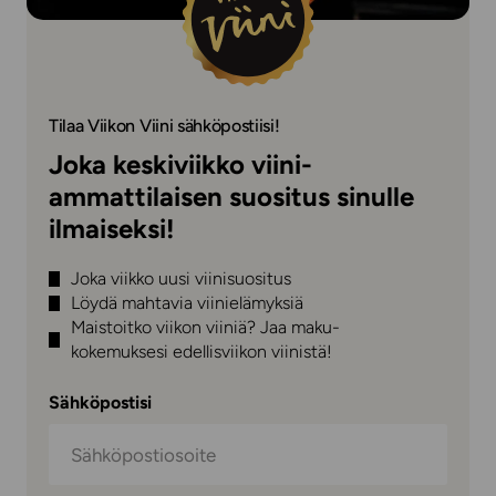
Tilaa Viikon Viini sähköpostiisi!
Joka keskiviikko viini-
ammattilaisen suositus sinulle
ilmaiseksi!
Joka viikko uusi viinisuositus
Löydä mahtavia viinielämyksiä
Maistoitko viikon viiniä? Jaa maku-
kokemuksesi edellisviikon viinistä!
Sähköpostisi