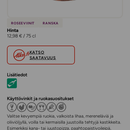
ROSEEVIINIT
RANSKA
Hinta
12,98 € / 75 cl
KATSO
SAATAVUUS
Lisätiedot
Käyttövinkit ja ruokasuositukset
Valitse kevyempiä ruokia, valkoista lihaa, mereneläviä ja
oliiviöljyllä, voilla tai kermaisilla juustoilla tehtyjä kastikkeita.
Esimerkiksi kana- tai juustopizza, paahtopaistivoileipä,