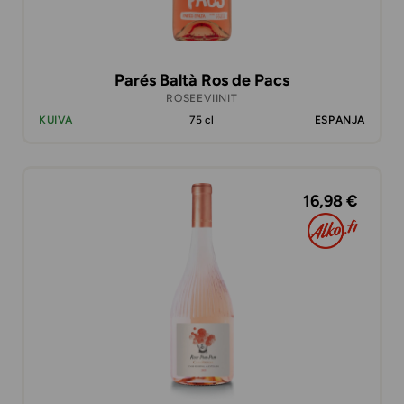
Parés Baltà Ros de Pacs
ROSEEVIINIT
KUIVA
75 cl
ESPANJA
16,98 €