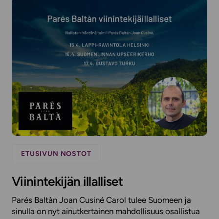
ETUSIVUN NOSTOT
Viinintekijän illalliset
Parés Baltàn Joan Cusiné Carol tulee Suomeen ja
sinulla on nyt ainutkertainen mahdollisuus osallistua