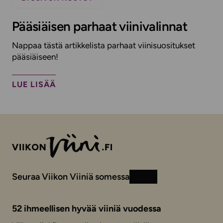
Pääsiäisen parhaat viinivalinnat
Nappaa tästä artikkelista parhaat viinisuositukset
pääsiäiseen!
LUE LISÄÄ
Seuraa Viikon Viiniä somessa
Instagram
Facebook
52 ihmeellisen hyvää viiniä vuodessa