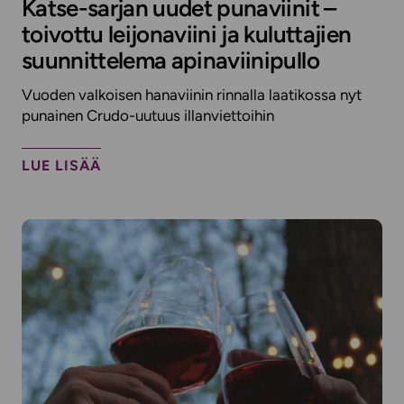
Katse-sarjan uudet punaviinit –
toivottu leijonaviini ja kuluttajien
suunnittelema apinaviinipullo
Vuoden valkoisen hanaviinin rinnalla laatikossa nyt
punainen Crudo-uutuus illanviettoihin
LUE LISÄÄ