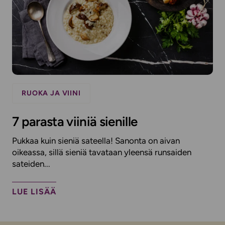
RUOKA JA VIINI
7 parasta viiniä sienille
Pukkaa kuin sieniä sateella! Sanonta on aivan
oikeassa, sillä sieniä tavataan yleensä runsaiden
sateiden...
LUE LISÄÄ