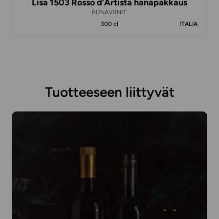
Lisa 1503 Rosso d’Artista hanapakkaus
PUNAVIINIT
300 cl
ITALIA
Tuotteeseen liittyvät