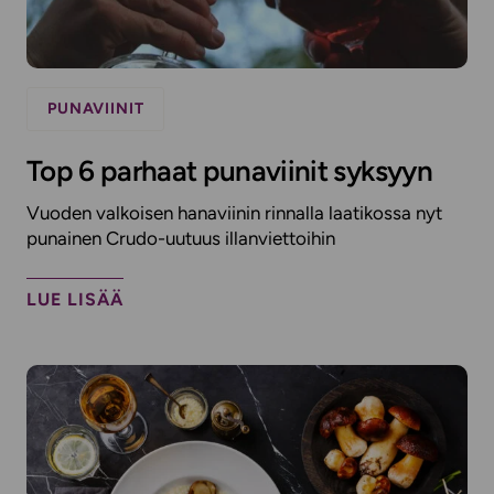
PUNAVIINIT
Top 6 parhaat punaviinit syksyyn
Vuoden valkoisen hanaviinin rinnalla laatikossa nyt
punainen Crudo-uutuus illanviettoihin
LUE LISÄÄ