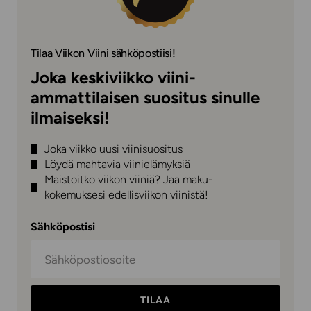
Tilaa Viikon Viini sähköpostiisi!
Joka keskiviikko viini-
ammattilaisen suositus sinulle
ilmaiseksi!
Joka viikko uusi viinisuositus
Löydä mahtavia viinielämyksiä
Maistoitko viikon viiniä? Jaa maku-
kokemuksesi edellisviikon viinistä!
Sähköpostisi
TILAA