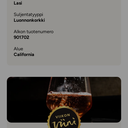
Lasi
Suljentatyyppi
Luonnonkorkki
Alkon tuotenumero
901702
Alue
California