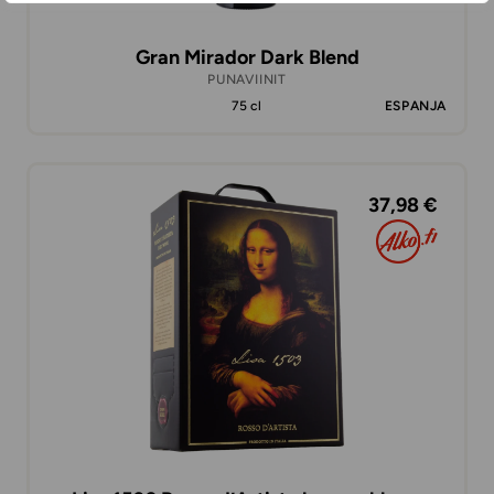
Gran Mirador Dark Blend
PUNAVIINIT
75 cl
ESPANJA
37,98 €