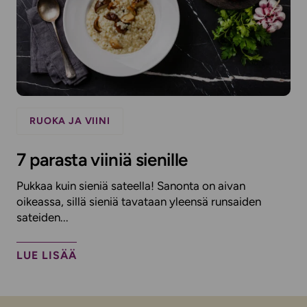
RUOKA JA VIINI
7 parasta viiniä sienille
Pukkaa kuin sieniä sateella! Sanonta on aivan
oikeassa, sillä sieniä tavataan yleensä runsaiden
sateiden...
LUE LISÄÄ