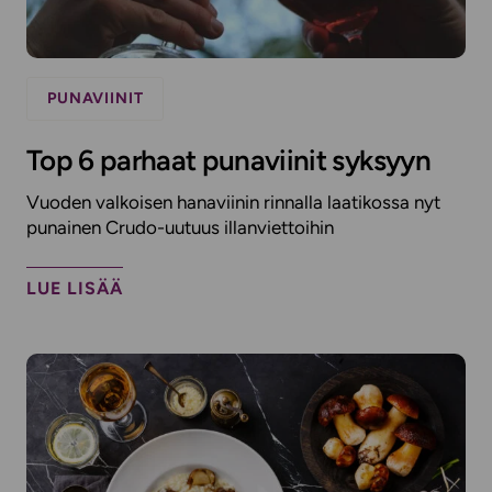
PUNAVIINIT
Top 6 parhaat punaviinit syksyyn
Vuoden valkoisen hanaviinin rinnalla laatikossa nyt
punainen Crudo-uutuus illanviettoihin
LUE LISÄÄ