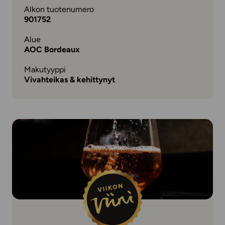
Alkon tuotenumero
901752
Alue
AOC Bordeaux
Makutyyppi
Vivahteikas & kehittynyt