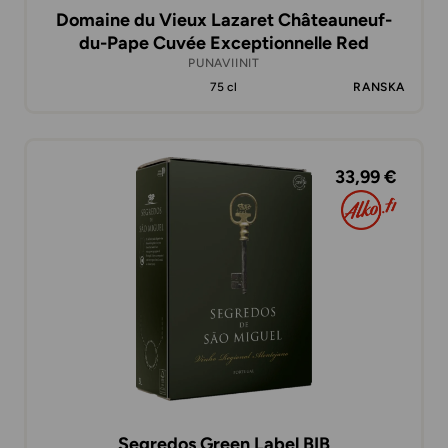
Domaine du Vieux Lazaret Châteauneuf-
du-Pape Cuvée Exceptionnelle Red
PUNAVIINIT
75 cl
RANSKA
33,99 €
Segredos Green Label BIB