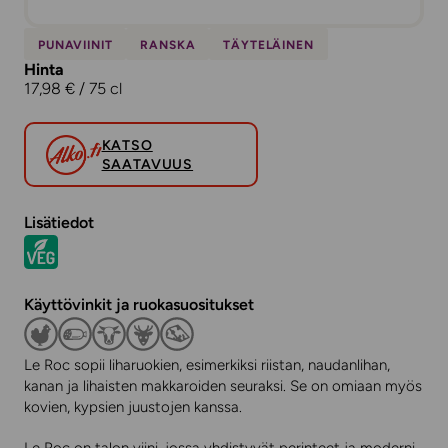
PUNAVIINIT
RANSKA
TÄYTELÄINEN
Hinta
17,98 € / 75 cl
KATSO
SAATAVUUS
Lisätiedot
Käyttövinkit ja ruokasuositukset
Le Roc sopii liharuokien, esimerkiksi riistan, naudanlihan,
kanan ja lihaisten makkaroiden seuraksi. Se on omiaan myös
kovien, kypsien juustojen kanssa.