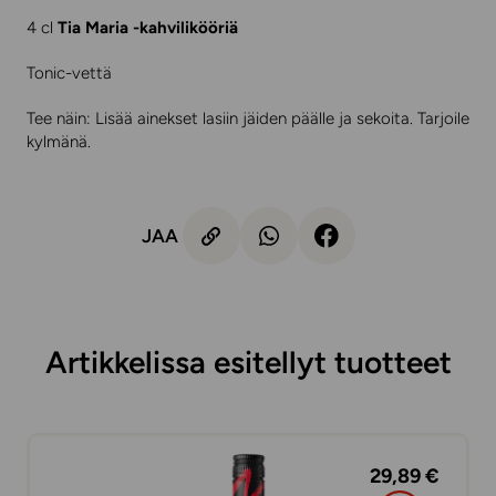
4 cl
Tia Maria -kahvilikööriä
Tonic-vettä
Tee näin: Lisää ainekset lasiin jäiden päälle ja sekoita. Tarjoile
kylmänä.
JAA
Artikkelissa esitellyt tuotteet
29,89 €