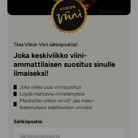
Tilaa Viikon Viini sähköpostiisi!
Joka keskiviikko viini-
ammattilaisen suositus sinulle
ilmaiseksi!
Joka viikko uusi viinisuositus
Löydä mahtavia viinielämyksiä
Maistoitko viikon viiniä? Jaa maku-
kokemuksesi edellisviikon viinistä!
Sähköpostisi