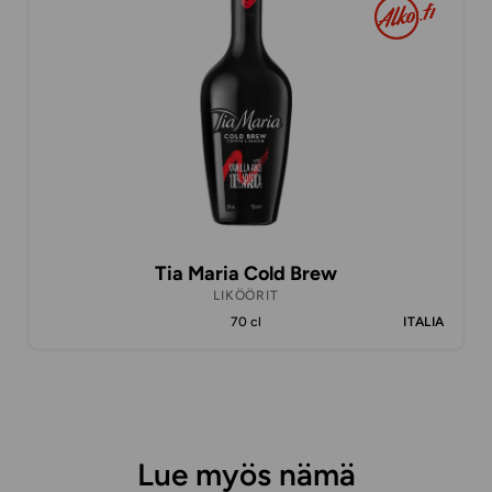
Tia Maria Cold Brew
LIKÖÖRIT
70 cl
ITALIA
Lue myös nämä