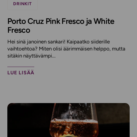
DRINKIT
Porto Cruz Pink Fresco ja White
Fresco
Hei sinä janoinen sankari! Kaipaatko siiderille
vaihtoehtoa? Miten olisi äärimmäisen helppo, mutta
sitäkin näyttävämpi...
LUE LISÄÄ