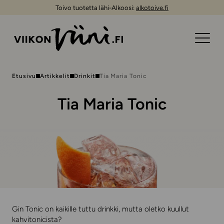
Toivo tuotetta lähi-Alkoosi:
alkotoive.fi
Etusivu
Artikkelit
Drinkit
Tia Maria Tonic
Tia Maria Tonic
Gin Tonic on kaikille tuttu drinkki, mutta oletko kuullut
kahvitonicista?