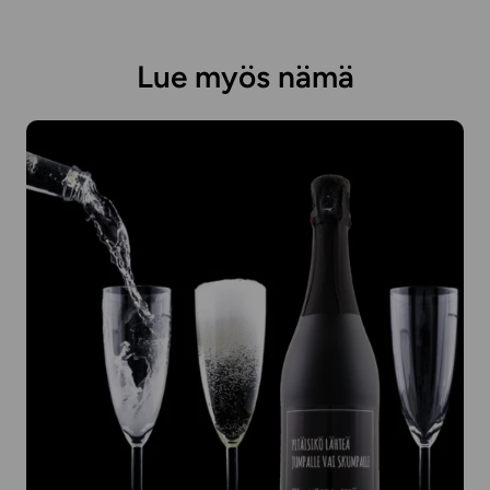
Lue myös nämä