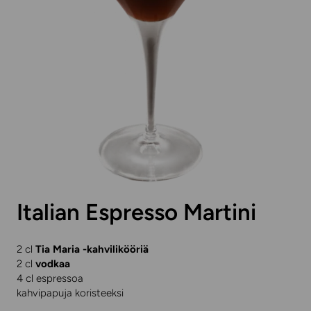
Italian Espresso Martini
2 cl
Tia Maria -kahvilikööriä
2 cl
vodkaa
4 cl espressoa
kahvipapuja koristeeksi