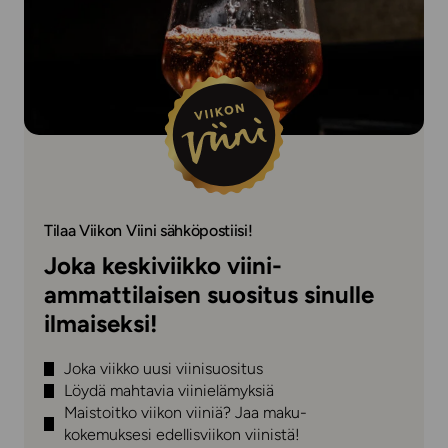
Tilaa Viikon Viini sähköpostiisi!
Joka keskiviikko viini-
ammattilaisen suositus sinulle
ilmaiseksi!
Joka viikko uusi viinisuositus
Löydä mahtavia viinielämyksiä
Maistoitko viikon viiniä? Jaa maku-
kokemuksesi edellisviikon viinistä!