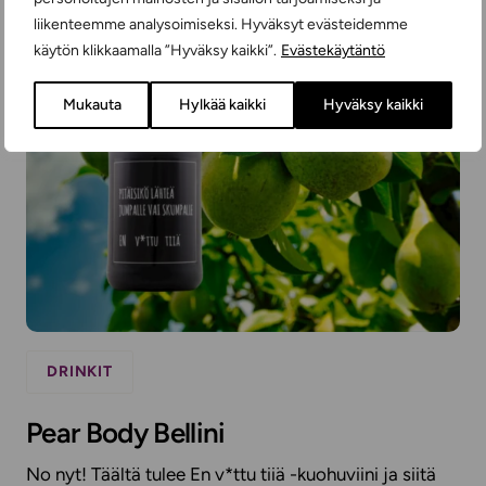
liikenteemme analysoimiseksi. Hyväksyt evästeidemme
käytön klikkaamalla ”Hyväksy kaikki”.
Evästekäytäntö
Mukauta
Hylkää kaikki
Hyväksy kaikki
DRINKIT
Pear Body Bellini
No nyt! Täältä tulee En v*ttu tiiä -kuohuviini ja siitä