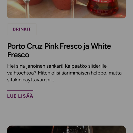
DRINKIT
Porto Cruz Pink Fresco ja White
Fresco
Hei sinä janoinen sankari! Kaipaatko siiderille
vaihtoehtoa? Miten olisi äärimmäisen helppo, mutta
sitäkin näyttävämpi...
LUE LISÄÄ