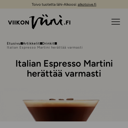
Toivo tuotetta lähi-Alkoosi:
alkotoive.fi
Etusivu
Artikkelit
Drinkit
Italian Espresso Martini herättää varmasti
Italian Espresso Martini
herättää varmasti