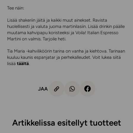
Tee näin:
Lisää shakeriin jäitä ja kaikki muut ainekset. Ravista
huolellisesti ja valuta juoma martinilasiin. Lisää drinkin päälle
muutama kahvipapu koristeeksi ja Voila! Italian Espresso
Martini on valmis. Tarjoile heti.
Tia Maria -kahviliköörin tarina on vanha ja kiehtova. Tarinaan
kuuluu kaunis espanjatar ja perhekalleudet. Voit lukea siitä
lisää
täältä
.
JAA
Artikkelissa esitellyt tuotteet