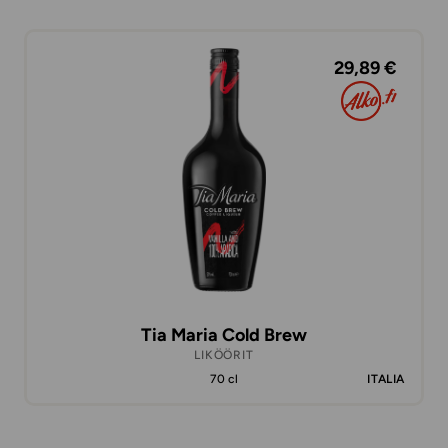
29,89 €
Tia Maria Cold Brew
LIKÖÖRIT
70 cl
ITALIA