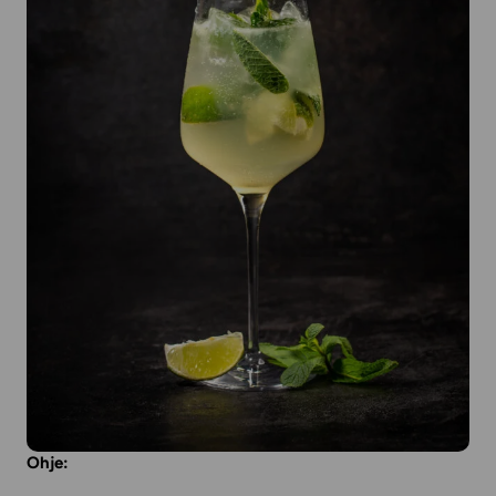
Ohje: