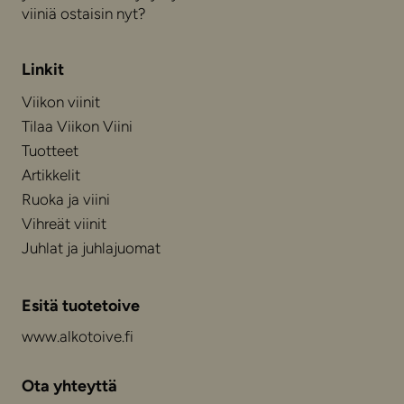
viiniä ostaisin nyt?
Linkit
Viikon viinit
Tilaa Viikon Viini
Tuotteet
Artikkelit
Ruoka ja viini
Vihreät viinit
Juhlat ja juhlajuomat
Esitä tuotetoive
www.alkotoive.fi
Ota yhteyttä