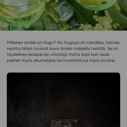
Millainen drinkki on Hugo? No Hugopa on trendikäs, huimaa
vauhtia hitiksi noussut kuiva drinkki makealla twistillä. Se on
täydellinen kesäpäivän virkistäjä mutta sopii kuin naula
päähän myös alkumaljana tai monistettuna myös boolina.