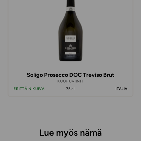
Soligo Prosecco DOC Treviso Brut
KUOHUVIINIT
ERITTÄIN KUIVA
75 cl
ITALIA
Lue myös nämä