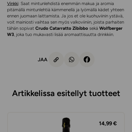
Vinkki
: Saat mintunlehdistä enemmän makua ja aromia
pitämällä mintunlehtiä kämmenellä ja lyömällä kädet yhteen
ennen juomaan laittamista. Ja jos et ole kuohuviinin ystävä,
voit mainiosti vaihtaa sen myös valkoviiniin, joista parhaiten
tähän sopivat
Crudo Catarratto Zibibbo
sekä
Wolfberger
W3
, joka tuo mukavasti lisää aromaattisuutta drinkkiin.
JAA
Artikkelissa esitellyt tuotteet
14,99 €