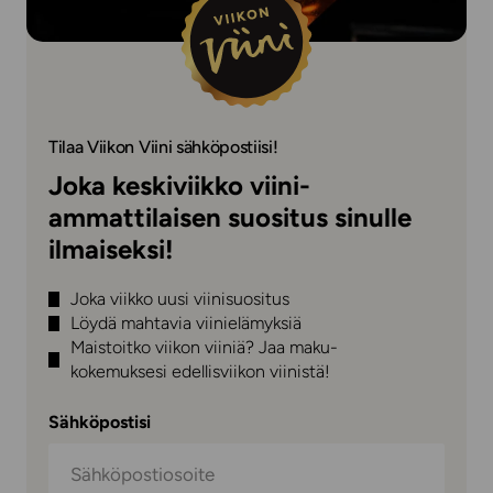
Tilaa Viikon Viini sähköpostiisi!
Joka keskiviikko viini-
ammattilaisen suositus sinulle
ilmaiseksi!
Joka viikko uusi viinisuositus
Löydä mahtavia viinielämyksiä
Maistoitko viikon viiniä? Jaa maku-
kokemuksesi edellisviikon viinistä!
Sähköpostisi