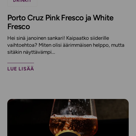
DRINKIT
Porto Cruz Pink Fresco ja White
Fresco
Hei sinä janoinen sankari! Kaipaatko siiderille
vaihtoehtoa? Miten olisi äärimmäisen helppo, mutta
sitäkin näyttävämpi...
LUE LISÄÄ