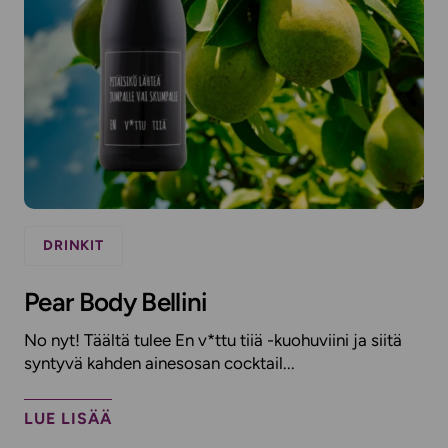
DRINKIT
Pear Body Bellini
No nyt! Täältä tulee En v*ttu tiiä -kuohuviini ja siitä
syntyvä kahden ainesosan cocktail...
LUE LISÄÄ