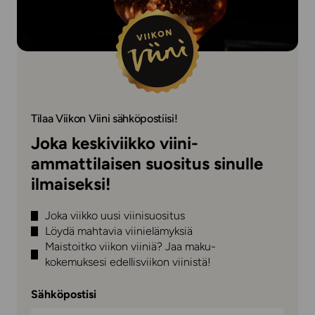
Tilaa Viikon Viini sähköpostiisi!
Joka keskiviikko viini-
ammattilaisen suositus sinulle
ilmaiseksi!
Joka viikko uusi viinisuositus
Löydä mahtavia viinielämyksiä
Maistoitko viikon viiniä? Jaa maku-
kokemuksesi edellisviikon viinistä!
Sähköpostisi