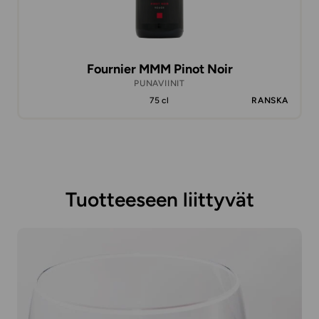
Fournier MMM Pinot Noir
PUNAVIINIT
75 cl
RANSKA
Tuotteeseen liittyvät