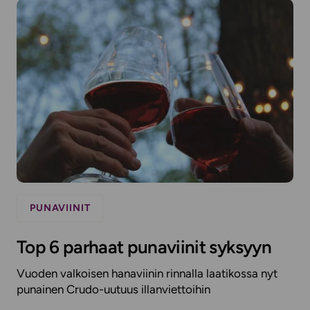
PUNAVIINIT
Top 6 parhaat punaviinit syksyyn
Vuoden valkoisen hanaviinin rinnalla laatikossa nyt
punainen Crudo-uutuus illanviettoihin