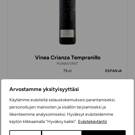
Vinea Crianza Tempranillo
PUNAVIINIT
75 cl
ESPANJA
Arvostamme yksityisyyttäsi
13,98 €
Käytämme evästeitä selauskokemuksesi parantamiseksi,
personoitujen mainosten ja sisällön tarjoamiseksi ja
liikenteemme analysoimiseksi. Hyväksyt evästeidemme
käytön klikkaamalla ”Hyväksy kaikki”.
Evästekäytäntö