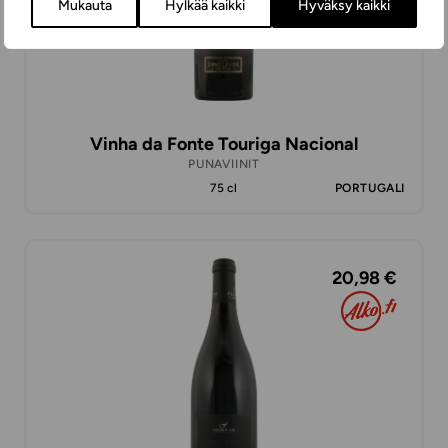
Mukauta
Hylkää kaikki
Hyväksy kaikki
Vinha da Fonte Touriga Nacional
PUNAVIINIT
75 cl
PORTUGALI
20,98 €