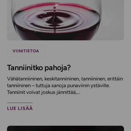
VIINITIETOA
Tanniinitko pahoja?
Vähätanniininen, keskitanniininen, tanniininen, erittäin
tanniininen – tuttuja sanoja punaviinin ystäville.
Tanniinit voivat joskus jännittää,...
LUE LISÄÄ