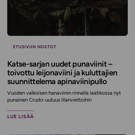
ETUSIVUN NOSTOT
Katse-sarjan uudet punaviinit –
toivottu leijonaviini ja kuluttajien
suunnittelema apinaviinipullo
Vuoden valkoisen hanaviinin rinnalla laatikossa nyt
punainen Crudo-uutuus illanviettoihin
LUE LISÄÄ