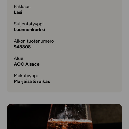
Pakkaus
Lasi
Suljentatyyppi
Luonnonkorkki
Alkon tuotenumero
948808
Alue
AOC Alsace
Makutyyppi
Marjaisa & raikas