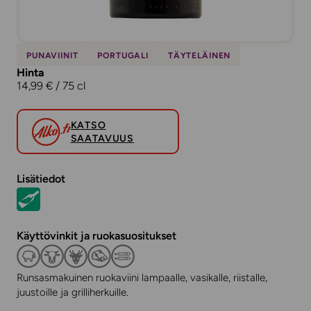
PUNAVIINIT
PORTUGALI
TÄYTELÄINEN
Hinta
14,99 € / 75 cl
KATSO
SAATAVUUS
Lisätiedot
Käyttövinkit ja ruokasuositukset
Runsasmakuinen ruokaviini lampaalle, vasikalle, riistalle,
juustoille ja grilliherkuille.