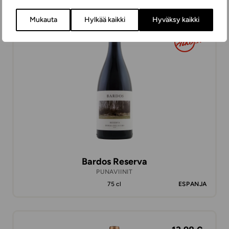
Mukauta
Hylkää kaikki
Hyväksy kaikki
27,48 €
Bardos Reserva
PUNAVIINIT
75 cl
ESPANJA