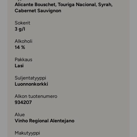
Alicante Bouschet, Touriga Nacional, Syrah,
Cabernet Sauvignon
Sokerit
3 g/l
Alkoholi
14 %
Pakkaus
Lasi
Suljentatyyppi
Luonnonkorkki
Alkon tuotenumero
934207
Alue
Vinho Regional Alentejano
Makutyyppi