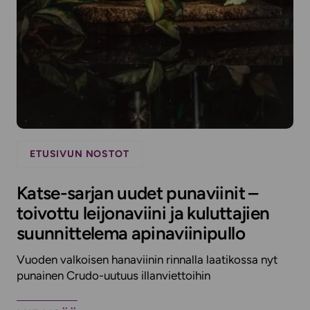
ETUSIVUN NOSTOT
Katse-sarjan uudet punaviinit –
toivottu leijonaviini ja kuluttajien
suunnittelema apinaviinipullo
Vuoden valkoisen hanaviinin rinnalla laatikossa nyt
punainen Crudo-uutuus illanviettoihin