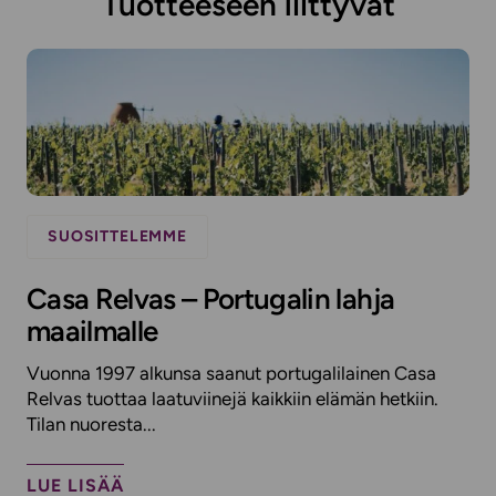
Tuotteeseen liittyvät
SUOSITTELEMME
Casa Relvas – Portugalin lahja
maailmalle
Vuonna 1997 alkunsa saanut portugalilainen Casa
Relvas tuottaa laatuviinejä kaikkiin elämän hetkiin.
Tilan nuoresta...
LUE LISÄÄ