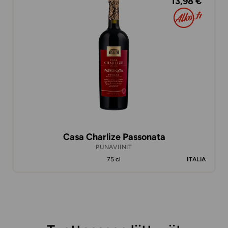
13,98 €
Casa Charlize Passonata
PUNAVIINIT
75 cl
ITALIA