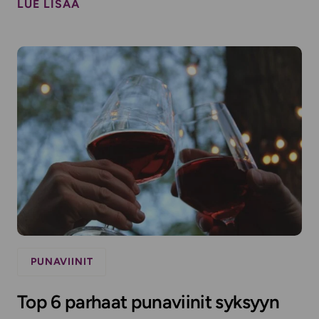
LUE LISÄÄ
PUNAVIINIT
Top 6 parhaat punaviinit syksyyn