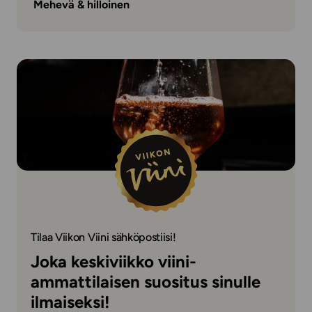
Mehevä & hilloinen
Tilaa Viikon Viini sähköpostiisi!
Joka keskiviikko viini-
ammattilaisen suositus sinulle
ilmaiseksi!