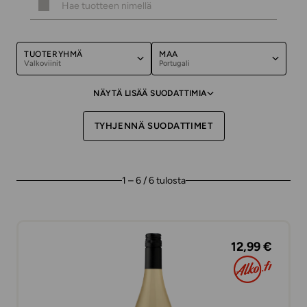
TUOTERYHMÄ
MAA
Valkoviinit
Portugali
NÄYTÄ LISÄÄ SUODATTIMIA
TYHJENNÄ SUODATTIMET
1 – 6 / 6 tulosta
12,99 €