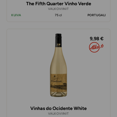
The Fifth Quarter Vinho Verde
VALKOVIINIT
KUIVA
75 cl
PORTUGALI
9,98 €
Vinhas do Ocidente White
VALKOVIINIT