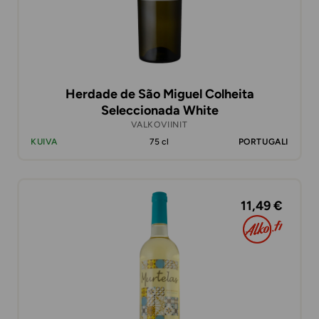
Herdade de São Miguel Colheita
Seleccionada White
VALKOVIINIT
KUIVA
75 cl
PORTUGALI
11,49 €