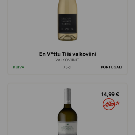
En V*ttu Tiiä valkoviini
VALKOVIINIT
KUIVA
75 cl
PORTUGALI
14,99 €