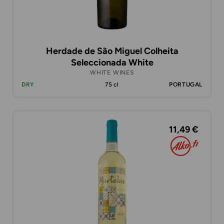
Herdade de São Miguel Colheita
Seleccionada White
WHITE WINES
DRY
75 cl
PORTUGAL
11,49 €