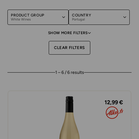
PRODUCT GROUP
COUNTRY
White Wines
Portugal
SHOW MORE FILTERS
CLEAR FILTERS
1 – 6 / 6 results
12,99 €