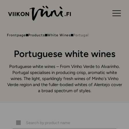
Frontpage
Products
White Wines
Portugal
Portuguese white wines
Portuguese white wines – From Vinho Verde to Alvarinho.
Portugal specialises in producing crisp, aromatic white
wines. The light, sparklingly fresh wines of Minho's Vinho
Verde region and the fuller-bodied whites of Alentejo cover
a broad spectrum of styles.