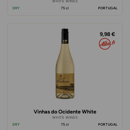
WHITE WINES
DRY
75 cl
PORTUGAL
9,98 €
Vinhas do Ocidente White
WHITE WINES
DRY
75 cl
PORTUGAL