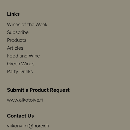
Links
Wines of the Week
Subscribe
Products
Articles
Food and Wine
Green Wines
Party Drinks
Submit a Product Request
www.alkotoive.fi
Contact Us
viikonviini@norex.fi