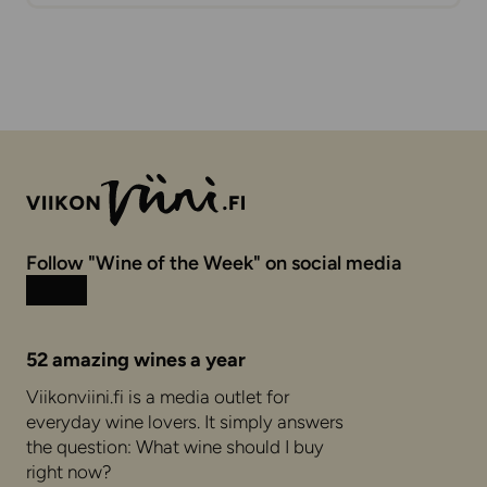
Follow "Wine of the Week" on social media
Instagram
Facebook
52 amazing wines a year
Viikonviini.fi is a media outlet for
everyday wine lovers. It simply answers
the question: What wine should I buy
right now?