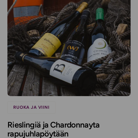
RUOKA JA VIINI
Rieslingiä ja Chardonnayta
rapujuhlapöytään