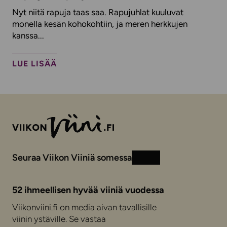
Nyt niitä rapuja taas saa. Rapujuhlat kuuluvat
monella kesän kohokohtiin, ja meren herkkujen
kanssa...
LUE LISÄÄ
Seuraa Viikon Viiniä somessa
Instagram
Facebook
52 ihmeellisen hyvää viiniä vuodessa
Viikonviini.fi on media aivan tavallisille
viinin ystäville. Se vastaa