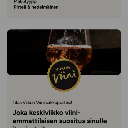
Makutyyppi
Pirteä & hedelmäinen
Tilaa Viikon Viini sähköpostiisi!
Joka keskiviikko viini-
ammattilaisen suositus sinulle