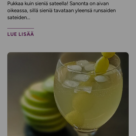
Pukkaa kuin sieniä sateella! Sanonta on aivan
oikeassa, sillä sieniä tavataan yleensä runsaiden
sateiden...
LUE LISÄÄ