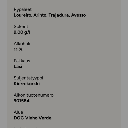
Rypäleet
Loureiro, Arinto, Trajadura, Avesso
Sokerit
9.00 g/l
Alkoholi
11 %
Pakkaus
Lasi
Suljentatyyppi
Kierrekorkki
Alkon tuotenumero
901584
Alue
DOC Vinho Verde