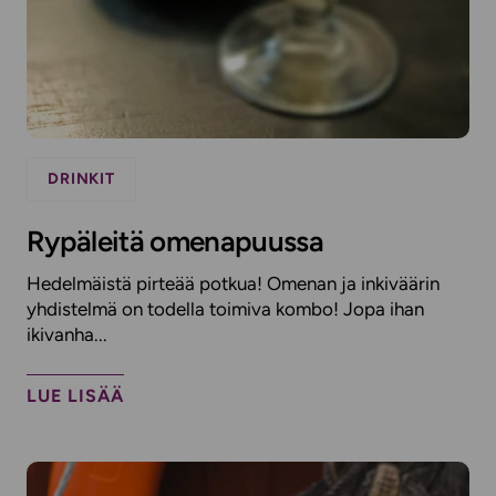
DRINKIT
Rypäleitä omenapuussa
Hedelmäistä pirteää potkua! Omenan ja inkiväärin
yhdistelmä on todella toimiva kombo! Jopa ihan
ikivanha...
LUE LISÄÄ