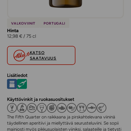
VALKOVIINIT
PORTUGALI
Hinta
12,98 € / 75 cl
KATSO
SAATAVUUS
Lisätiedot
Käyttövinkit ja ruokasuositukset
The Fifth Quarter on raikkaana ja pirskahtelevana viininä
täydellinen aperitiivi ja miellyttävä seurusteluviini. Se sopii
mainiosti myös pikkusuolaisten viiniksi, salaateille ja tietysti