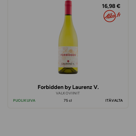
16,98 €
Forbidden by Laurenz V.
VALKOVIINIT
PUOLIKUIVA
75 cl
ITÄVALTA