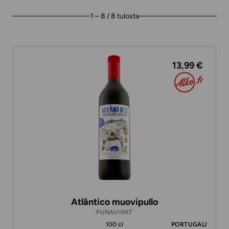
1 – 8 / 8 tulosta
13,99 €
Atlântico muovipullo
PUNAVIINIT
100 cl
PORTUGALI