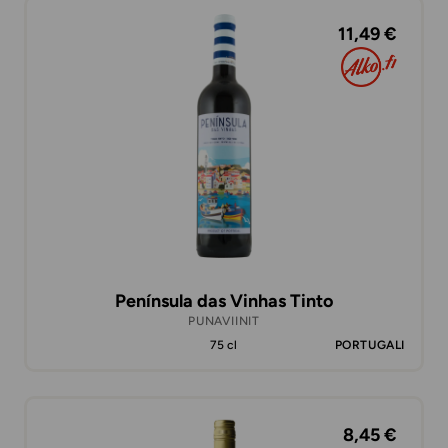
11,49 €
Península das Vinhas Tinto
PUNAVIINIT
75 cl
PORTUGALI
8,45 €