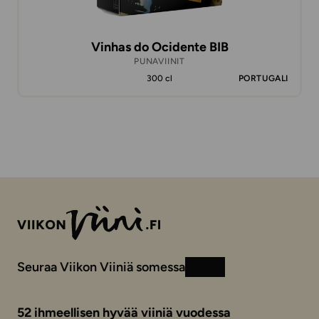
Vinhas do Ocidente BIB
PUNAVIINIT
300 cl
PORTUGALI
Seuraa Viikon Viiniä somessa
Instagram
Facebook
52 ihmeellisen hyvää viiniä vuodessa