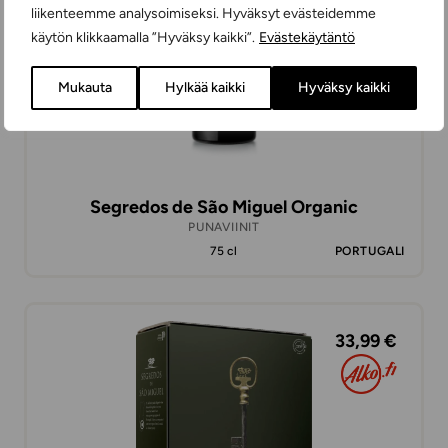
liikenteemme analysoimiseksi. Hyväksyt evästeidemme
käytön klikkaamalla ”Hyväksy kaikki”.
Evästekäytäntö
Mukauta
Hylkää kaikki
Hyväksy kaikki
Segredos de São Miguel Organic
PUNAVIINIT
75 cl
PORTUGALI
33,99 €