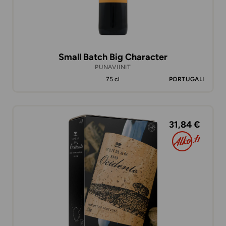
Small Batch Big Character
PUNAVIINIT
75 cl
PORTUGALI
31,84 €