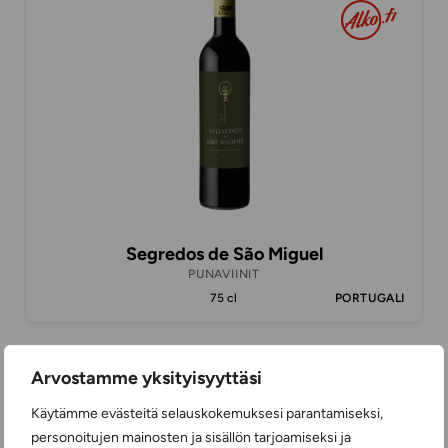
Segredos de São Miguel
PUNAVIINIT
75 cl
PORTUGALI
Arvostamme yksityisyyttäsi
14,48 €
Käytämme evästeitä selauskokemuksesi parantamiseksi,
personoitujen mainosten ja sisällön tarjoamiseksi ja