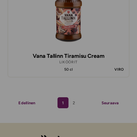
Vana Tallinn Tiramisu Cream
LIKÖÖRIT
50 cl
VIRO
Edellinen
1
2
Seuraava