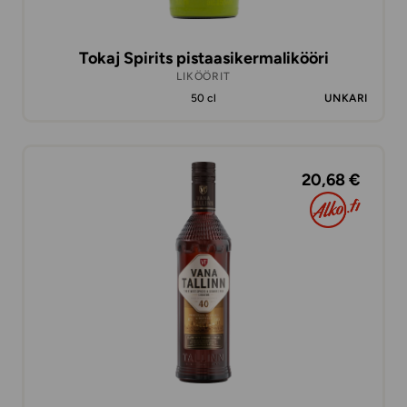
Tokaj Spirits pistaasikermalikööri
LIKÖÖRIT
50 cl
UNKARI
20,68 €