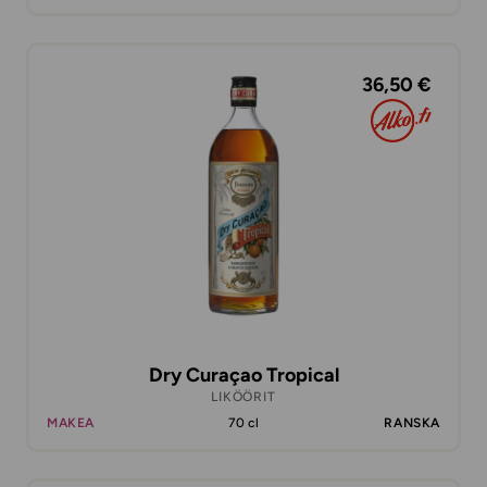
36,50 €
Dry Curaçao Tropical
LIKÖÖRIT
MAKEA
70 cl
RANSKA