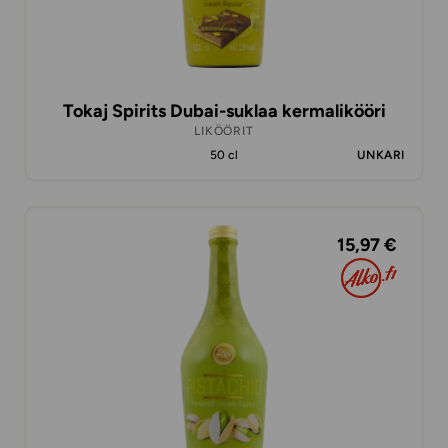
Tokaj Spirits Dubai-suklaa kermalikööri
LIKÖÖRIT
50 cl
UNKARI
15,97 €