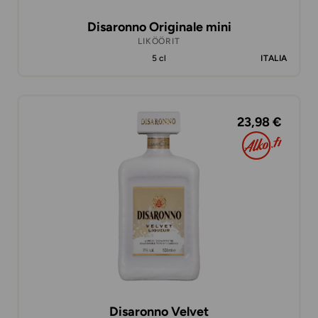
Disaronno Originale mini
LIKÖÖRIT
5 cl
ITALIA
23,98 €
Disaronno Velvet