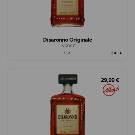
Disaronno Originale
LIKÖÖRIT
35 cl
ITALIA
29,99 €