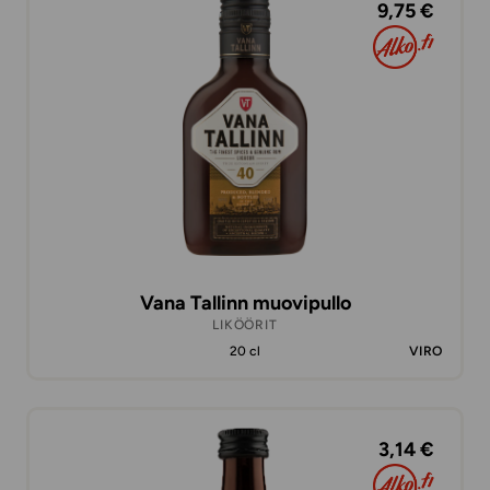
9,75 €
Vana Tallinn muovipullo
LIKÖÖRIT
20 cl
VIRO
3,14 €