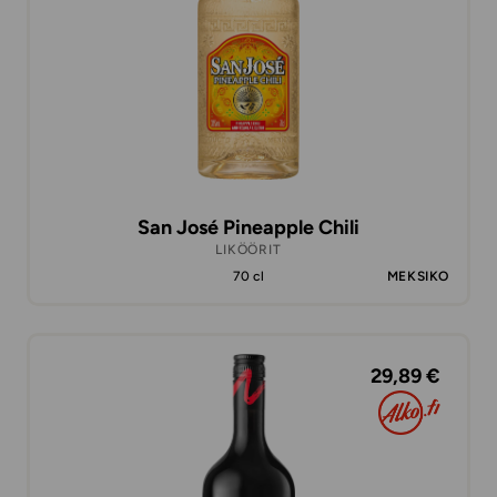
San José Pineapple Chili
LIKÖÖRIT
70 cl
MEKSIKO
29,89 €