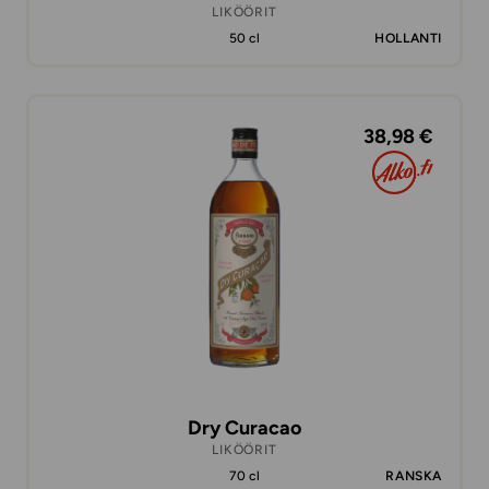
LIKÖÖRIT
50 cl
HOLLANTI
38,98 €
Dry Curacao
LIKÖÖRIT
70 cl
RANSKA