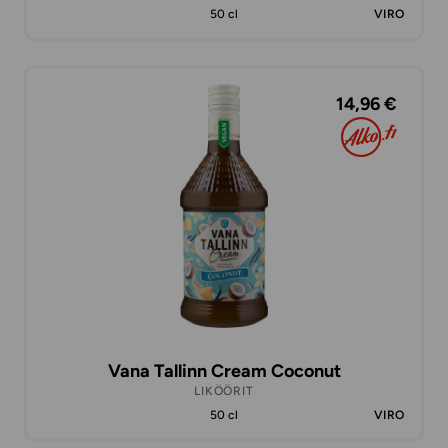
50 cl
VIRO
14,96 €
Vana Tallinn Cream Coconut
LIKÖÖRIT
50 cl
VIRO