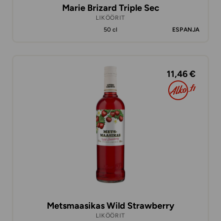
Marie Brizard Triple Sec
LIKÖÖRIT
50 cl
ESPANJA
11,46 €
Metsmaasikas Wild Strawberry
LIKÖÖRIT