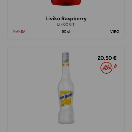
Liviko Raspberry
LIKÖÖRIT
MAKEA
50 cl
VIRO
20,50 €