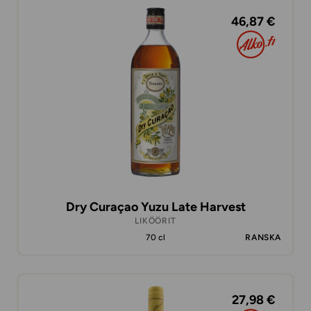
46,87 €
Dry Curaçao Yuzu Late Harvest
LIKÖÖRIT
70 cl
RANSKA
27,98 €