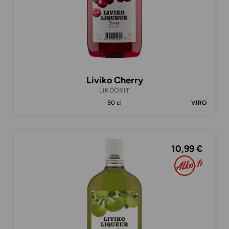
Liviko Cherry
LIKÖÖRIT
50 cl
VIRO
10,99 €