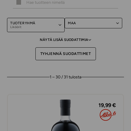
TUOTERYHMÄ
MAA
Liköörit
NÄYTÄ LISÄÄ SUODATTIMIA
TYHJENNÄ SUODATTIMET
1 – 30 / 31 tulosta
19,99 €