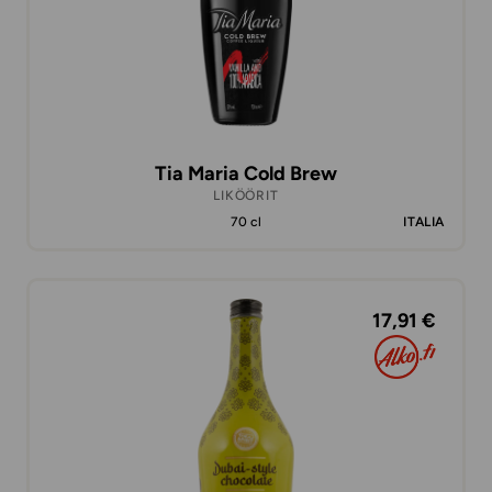
Tia Maria Cold Brew
LIKÖÖRIT
70 cl
ITALIA
17,91 €