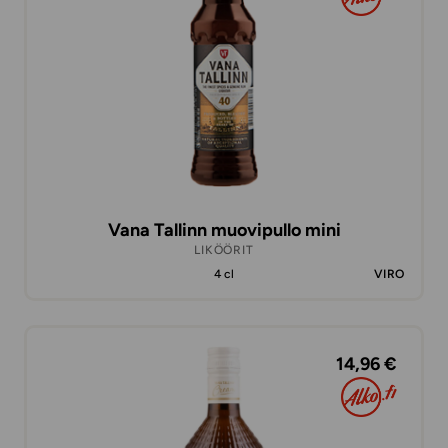
Vana Tallinn muovipullo mini
LIKÖÖRIT
4 cl
VIRO
14,96 €