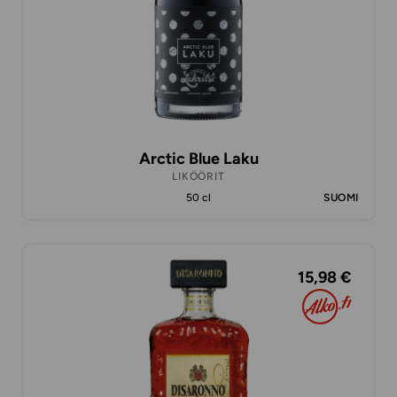
Arctic Blue Laku
LIKÖÖRIT
50 cl
SUOMI
15,98 €