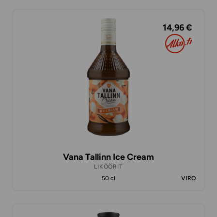
14,96 €
Vana Tallinn Ice Cream
LIKÖÖRIT
50 cl
VIRO