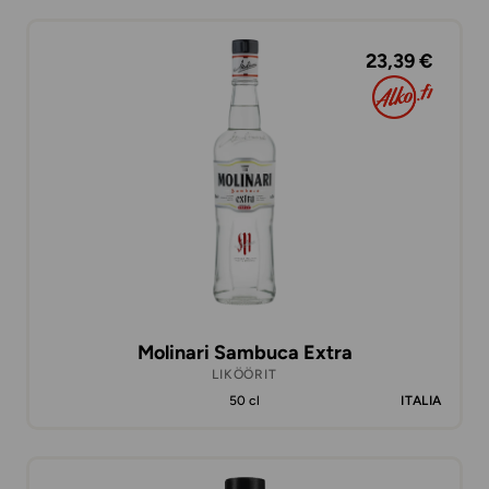
23,39 €
Molinari Sambuca Extra
LIKÖÖRIT
50 cl
ITALIA