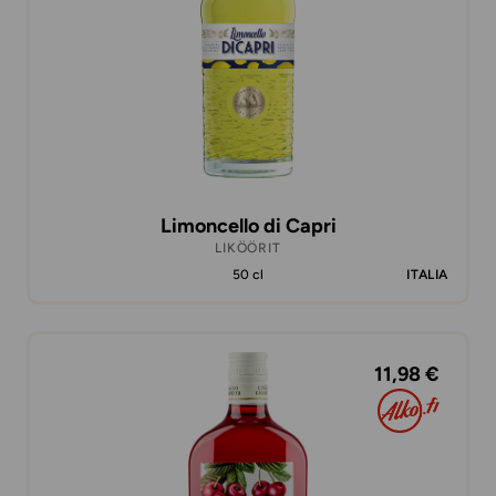
Limoncello di Capri
LIKÖÖRIT
50 cl
ITALIA
11,98 €