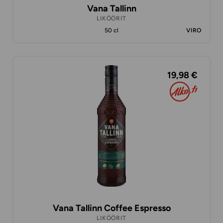
Vana Tallinn
LIKÖÖRIT
50 cl
VIRO
19,98 €
Vana Tallinn Coffee Espresso
LIKÖÖRIT