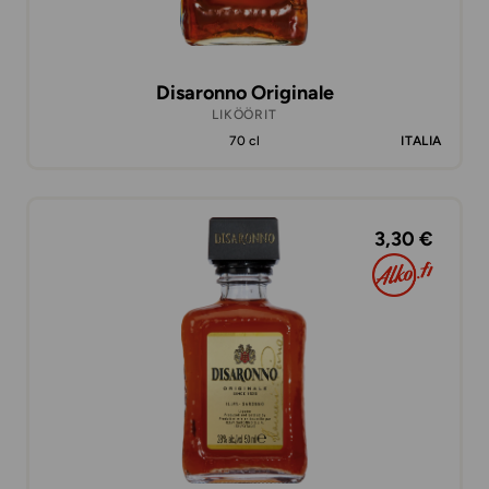
Disaronno Originale
LIKÖÖRIT
70 cl
ITALIA
3,30 €