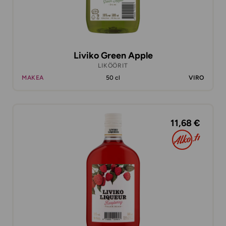
Liviko Green Apple
LIKÖÖRIT
MAKEA
50 cl
VIRO
11,68 €