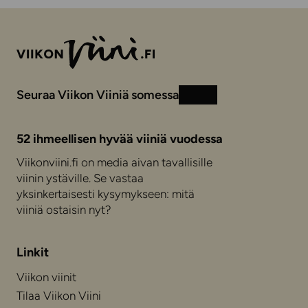
Seuraa Viikon Viiniä somessa
Instagram
Facebook
52 ihmeellisen hyvää viiniä vuodessa
Viikonviini.fi on media aivan tavallisille
viinin ystäville. Se vastaa
yksinkertaisesti kysymykseen: mitä
viiniä ostaisin nyt?
Linkit
Viikon viinit
Tilaa Viikon Viini