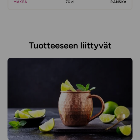
MAKEA
70 cl
RANSKA
Tuotteeseen liittyvät