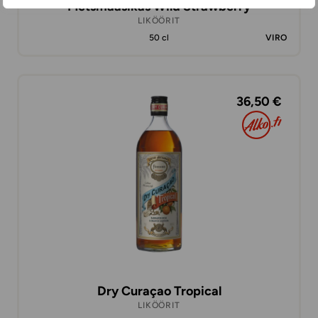
Metsmaasikas Wild Strawberry
LIKÖÖRIT
50 cl
VIRO
36,50 €
Dry Curaçao Tropical
LIKÖÖRIT