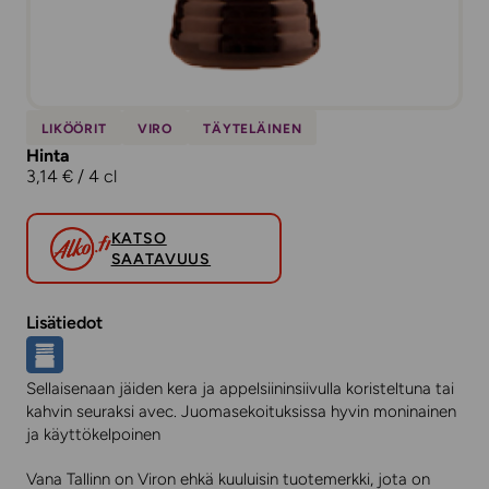
LIKÖÖRIT
VIRO
TÄYTELÄINEN
Hinta
3,14 € / 4 cl
KATSO
SAATAVUUS
Lisätiedot
Sellaisenaan jäiden kera ja appelsiininsiivulla koristeltuna tai
kahvin seuraksi avec. Juomasekoituksissa hyvin moninainen
ja käyttökelpoinen
Vana Tallinn on Viron ehkä kuuluisin tuotemerkki, jota on