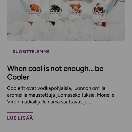
SUOSITTELEMME
When cool is not enough… be
Cooler
Coolerit ovat vodkapohjaisia, luonnon omilla
aromeilla maustettuja juomasekoituksia. Monelle
Viron matkailijalle nämä saattavat jo...
LUE LISÄÄ