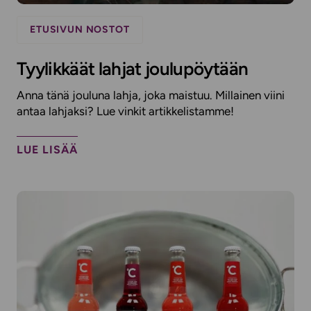
ETUSIVUN NOSTOT
Tyylikkäät lahjat joulupöytään
Anna tänä jouluna lahja, joka maistuu. Millainen viini
antaa lahjaksi? Lue vinkit artikkelistamme!
LUE LISÄÄ