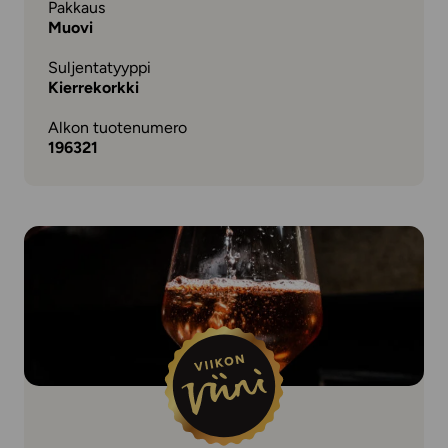
Pakkaus
Muovi
Suljentatyyppi
Kierrekorkki
Alkon tuotenumero
196321