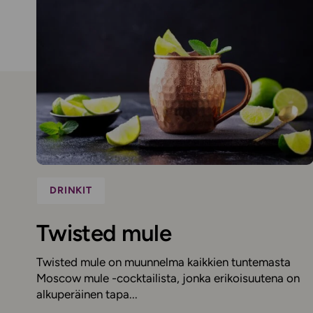
DRINKIT
Twisted mule
Twisted mule on muunnelma kaikkien tuntemasta
Moscow mule -cocktailista, jonka erikoisuutena on
alkuperäinen tapa...