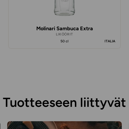
Molinari Sambuca Extra
LIKÖÖRIT
50 cl
ITALIA
Tuotteeseen liittyvät