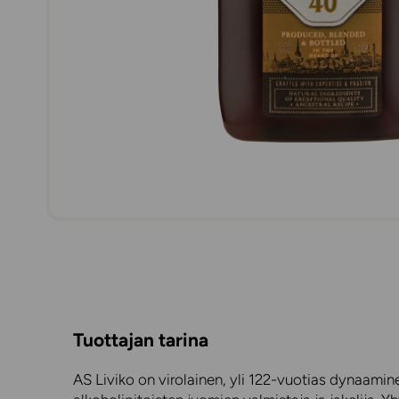
Tuottajan tarina
AS Liviko on virolainen, yli 122-vuotias dynaamin