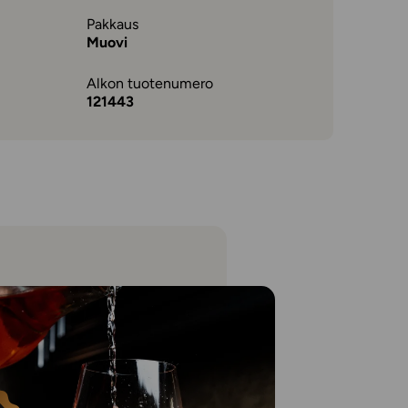
Pakkaus
Muovi
Alkon tuotenumero
121443