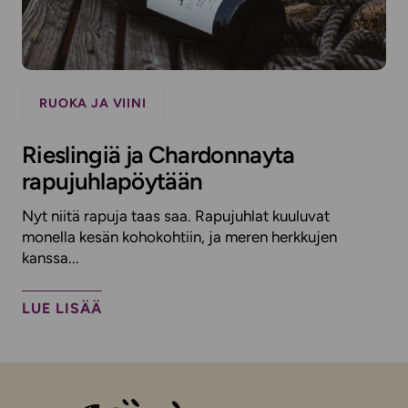
RUOKA JA VIINI
Rieslingiä ja Chardonnayta
rapujuhlapöytään
Nyt niitä rapuja taas saa. Rapujuhlat kuuluvat
monella kesän kohokohtiin, ja meren herkkujen
kanssa...
LUE LISÄÄ