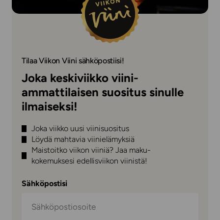
Tilaa Viikon Viini sähköpostiisi!
Joka keskiviikko viini-
ammattilaisen suositus sinulle
ilmaiseksi!
Joka viikko uusi viinisuositus
Löydä mahtavia viinielämyksiä
Maistoitko viikon viiniä? Jaa maku-
kokemuksesi edellisviikon viinistä!
Sähköpostisi