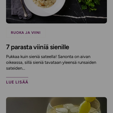
RUOKA JA VIINI
7 parasta viiniä sienille
Pukkaa kuin sieniä sateella! Sanonta on aivan
oikeassa, sillä sieniä tavataan yleensä runsaiden
sateiden...
LUE LISÄÄ