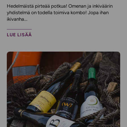
Hedelmäistä pirteää potkua! Omenan ja inkiväärin
yhdistelmä on todella toimiva kombo! Jopa ihan
ikivanha...
LUE LISÄÄ