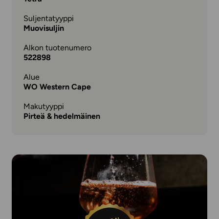
Suljentatyyppi
Muovisuljin
Alkon tuotenumero
522898
Alue
WO Western Cape
Makutyyppi
Pirteä & hedelmäinen