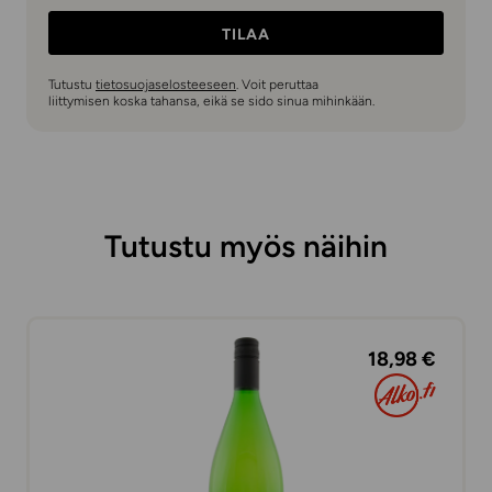
TILAA
Tutustu
tietosuojaselosteeseen
. Voit peruttaa
liittymisen koska tahansa, eikä se sido sinua mihinkään.
Tutustu myös näihin
18,98 €