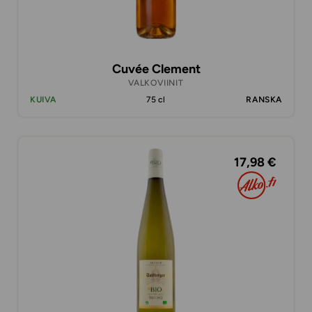
Cuvée Clement
VALKOVIINIT
KUIVA
75 cl
RANSKA
17,98 €