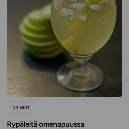
DRINKIT
Rypäleitä omenapuussa