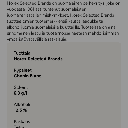
Norex Selected Brands on suomalainen perheyritys, joka on
vuodesta 1981 asti tuntenut suomalaisten
juomaharrastajien mieltymykset. Norex Selected Brands
tuottaa omien tuotemerkkiensä kautta laadukkaita
alkoholijuomia suomalaisille kuluttajille. Tuotteissa on aina
erinomainen laatu ja tuotannossa haetaan mahdollisimman
ympäristöystävällisiä ratkaisuja.
Tuottaja
Norex Selected Brands
Rypäleet
Chenin Blanc
Sokerit
6.3 g/l
Alkoholi
12.5 %
Pakkaus
Tetra