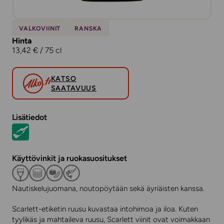
VALKOVIINIT
RANSKA
Hinta
13,42 € / 75 cl
KATSO
SAATAVUUS
Lisätiedot
Käyttövinkit ja ruokasuositukset
Nautiskelujuomana, noutopöytään sekä äyriäisten kanssa.
Scarlett-etiketin ruusu kuvastaa intohimoa ja iloa. Kuten
tyylikäs ja mahtaileva ruusu, Scarlett viinit ovat voimakkaan