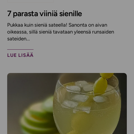
7 parasta viiniä sienille
Pukkaa kuin sieniä sateella! Sanonta on aivan
oikeassa, sillä sieniä tavataan yleensä runsaiden
sateiden...
LUE LISÄÄ