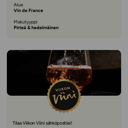
Alue
Vin de France
Makutyyppi
Pirteä & hedelmäinen
Tilaa Viikon Viini sähköpostiisi!