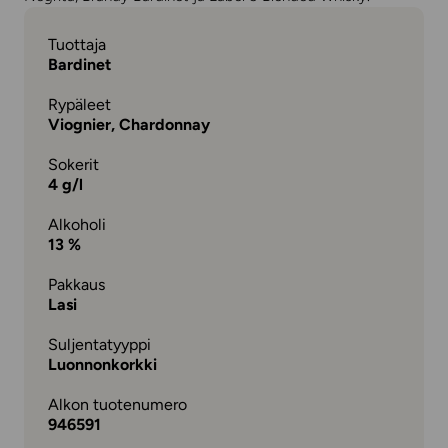
Tuottaja
Bardinet
Rypäleet
Viognier, Chardonnay
Sokerit
4 g/l
Alkoholi
13 %
Pakkaus
Lasi
Suljentatyyppi
Luonnonkorkki
Alkon tuotenumero
946591