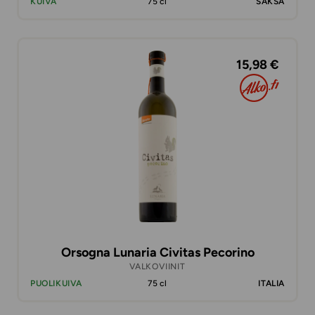
KUIVA
75 cl
SAKSA
15,98 €
Orsogna Lunaria Civitas Pecorino
VALKOVIINIT
PUOLIKUIVA
75 cl
ITALIA