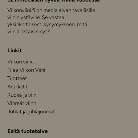
Viikonviini.fi on media aivan tavallisille
viinin ystäville. Se vastaa
yksinkertaisesti kysymykseen: mitä
viiniä ostaisin nyt?
Linkit
Viikon viinit
Tilaa Viikon Viini
Tuotteet
Artikkelit
Ruoka ja viini
Vihreät viinit
Juhlat ja juhlajuomat
Esitä tuotetoive