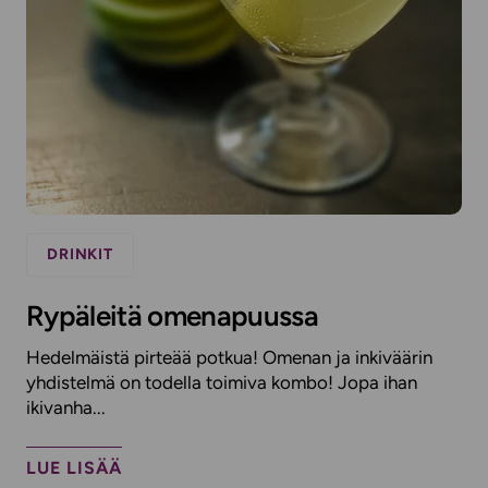
DRINKIT
Rypäleitä omenapuussa
Hedelmäistä pirteää potkua! Omenan ja inkiväärin
yhdistelmä on todella toimiva kombo! Jopa ihan
ikivanha...
LUE LISÄÄ