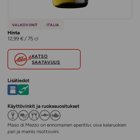
VALKOVIINIT
ITALIA
Hinta
12,99 € / 75 cl
KATSO
SAATAVUUS
Lisätiedot
Käyttövinkit ja ruokasuositukset
Maso di Mezzo on erinomainen aperitiivi, oiva kalaruokien
pari ja mainio risottoviini.