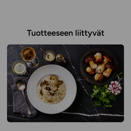
Tuotteeseen liittyvät