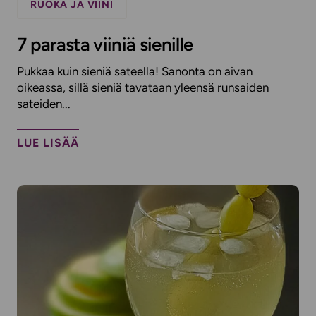
RUOKA JA VIINI
7 parasta viiniä sienille
Pukkaa kuin sieniä sateella! Sanonta on aivan
oikeassa, sillä sieniä tavataan yleensä runsaiden
sateiden...
LUE LISÄÄ