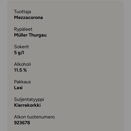
Tuottaja
Mezzacorona
Rypäleet
Müller Thurgau
Sokerit
5 g/l
Alkoholi
11.5 %
Pakkaus
Lasi
Suljentatyyppi
Kierrekorkki
Alkon tuotenumero
923678