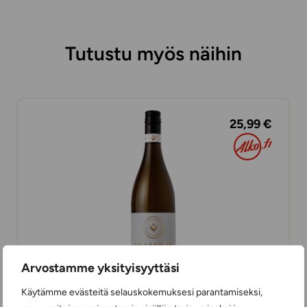
Tutustu myös näihin
25,99 €
Arvostamme yksityisyyttäsi
Käytämme evästeitä selauskokemuksesi parantamiseksi,