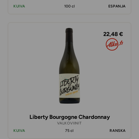
KUIVA
100 cl
ESPANJA
22,48 €
Liberty Bourgogne Chardonnay
VALKOVIINIT
KUIVA
75 cl
RANSKA