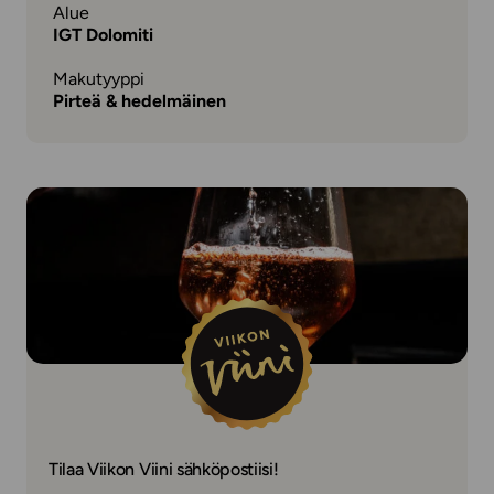
Alue
IGT Dolomiti
Makutyyppi
Pirteä & hedelmäinen
Tilaa Viikon Viini sähköpostiisi!