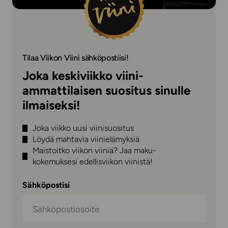
Tilaa Viikon Viini sähköpostiisi!
Joka keskiviikko viini-
ammattilaisen suositus sinulle
ilmaiseksi!
Joka viikko uusi viinisuositus
Löydä mahtavia viinielämyksiä
Maistoitko viikon viiniä? Jaa maku-
kokemuksesi edellisviikon viinistä!
Sähköpostisi