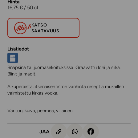
Hinta
16,75 € / 50 cl
KATSO
SAATAVUUS
Lisätiedot
Snapsina tai juomasekoituksissa. Graavattu lohi ja siika.
Blinit ja mädit.
Alkuperäistä, itsenäisen Viron vanhinta reseptiä mukaillen
valmistettu kirkas vodka.
Väritön, kuiva, pehmeä, viljainen
JAA