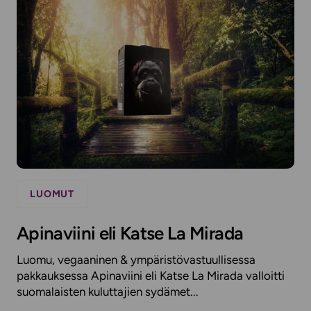
LUOMUT
Apinaviini eli Katse La Mirada
Luomu, vegaaninen & ympäristövastuullisessa
pakkauksessa Apinaviini eli Katse La Mirada valloitti
suomalaisten kuluttajien sydämet...