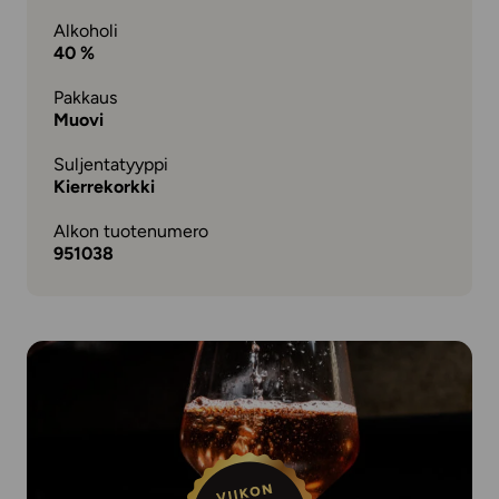
Alkoholi
40 %
Pakkaus
Muovi
Suljentatyyppi
Kierrekorkki
Alkon tuotenumero
951038