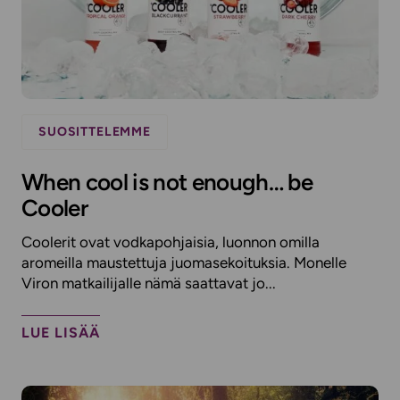
SUOSITTELEMME
When cool is not enough… be
Cooler
Coolerit ovat vodkapohjaisia, luonnon omilla
aromeilla maustettuja juomasekoituksia. Monelle
Viron matkailijalle nämä saattavat jo...
LUE LISÄÄ