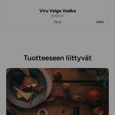
Viru Valge Vodka
VODKAT
70 cl
VIRO
Tuotteeseen liittyvät