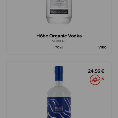
Hõbe Organic Vodka
VODKAT
70 cl
VIRO
24,96 €