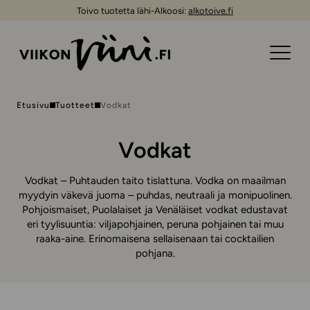
Toivo tuotetta lähi-Alkoosi:
alkotoive.fi
Etusivu
Tuotteet
Vodkat
Vodkat
Vodkat – Puhtauden taito tislattuna. Vodka on maailman
myydyin väkevä juoma – puhdas, neutraali ja monipuolinen.
Pohjoismaiset, Puolalaiset ja Venäläiset vodkat edustavat
eri tyylisuuntia: viljapohjainen, peruna pohjainen tai muu
raaka-aine. Erinomaisena sellaisenaan tai cocktailien
pohjana.