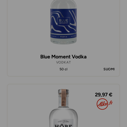
Blue Moment Vodka
VODKAT
50 cl
SUOMI
29,97 €