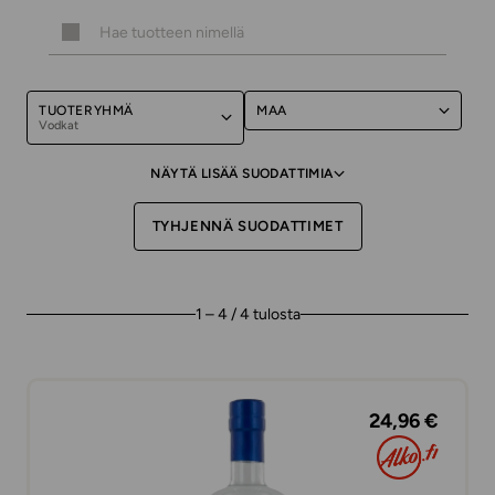
TUOTERYHMÄ
MAA
Vodkat
NÄYTÄ LISÄÄ SUODATTIMIA
TYHJENNÄ SUODATTIMET
1 – 4 / 4 tulosta
24,96 €