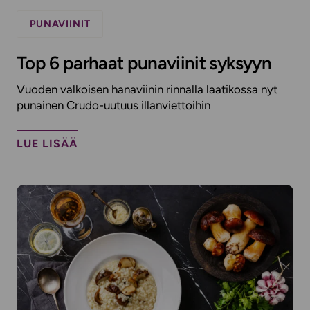
PUNAVIINIT
Top 6 parhaat punaviinit syksyyn
Vuoden valkoisen hanaviinin rinnalla laatikossa nyt
punainen Crudo-uutuus illanviettoihin
LUE LISÄÄ