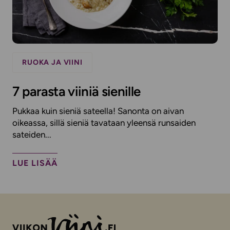
RUOKA JA VIINI
7 parasta viiniä sienille
Pukkaa kuin sieniä sateella! Sanonta on aivan
oikeassa, sillä sieniä tavataan yleensä runsaiden
sateiden...
LUE LISÄÄ