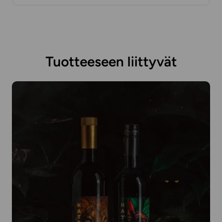
Tuotteeseen liittyvät