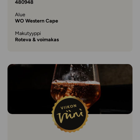
480948
Alue
WO Western Cape
Makutyyppi
Roteva & voimakas