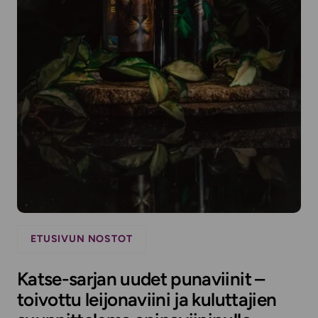
ETUSIVUN NOSTOT
Katse-sarjan uudet punaviinit –
toivottu leijonaviini ja kuluttajien