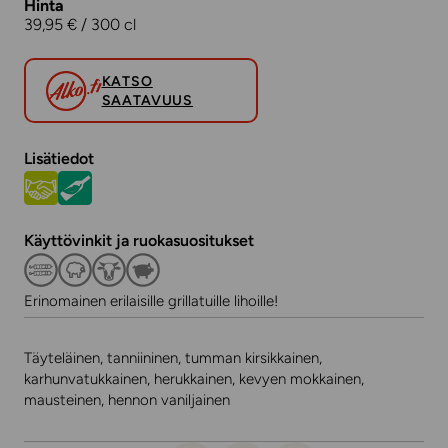
Hinta
39,95 € / 300 cl
KATSO
SAATAVUUS
Lisätiedot
Käyttövinkit ja ruokasuositukset
Erinomainen erilaisille grillatuille lihoille!
Täyteläinen, tanniininen, tumman kirsikkainen,
karhunvatukkainen, herukkainen, kevyen mokkainen,
mausteinen, hennon vaniljainen