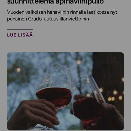
suunnittelema apinaviinipullo
Vuoden valkoisen hanaviinin rinnalla laatikossa nyt
punainen Crudo-uutuus illanviettoihin
LUE LISÄÄ