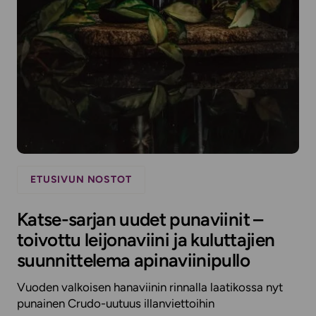
ETUSIVUN NOSTOT
Katse-sarjan uudet punaviinit –
toivottu leijonaviini ja kuluttajien
suunnittelema apinaviinipullo
Vuoden valkoisen hanaviinin rinnalla laatikossa nyt
punainen Crudo-uutuus illanviettoihin