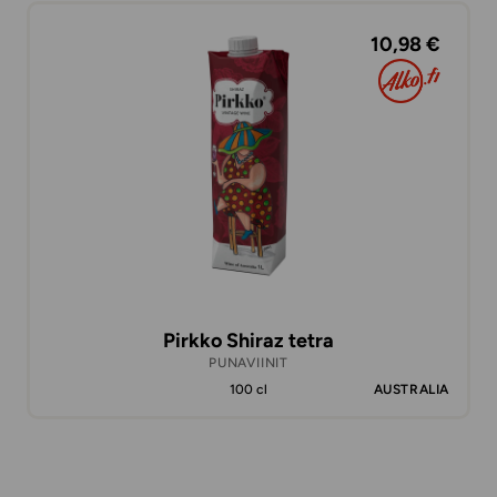
10,98 €
Pirkko Shiraz tetra
PUNAVIINIT
100 cl
AUSTRALIA