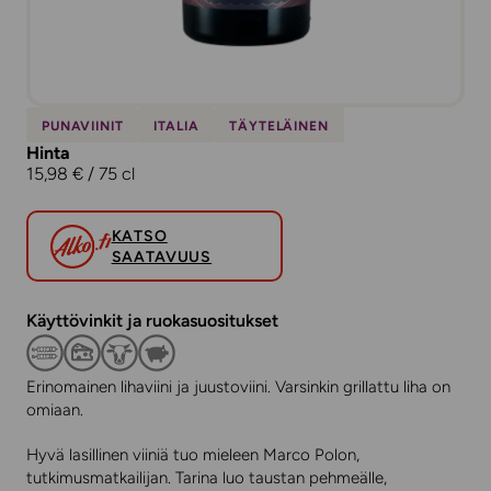
PUNAVIINIT
ITALIA
TÄYTELÄINEN
Hinta
15,98 € / 75 cl
KATSO
SAATAVUUS
Käyttövinkit ja ruokasuositukset
Erinomainen lihaviini ja juustoviini. Varsinkin grillattu liha on
omiaan.
Hyvä lasillinen viiniä tuo mieleen Marco Polon,
tutkimusmatkailijan. Tarina luo taustan pehmeälle,