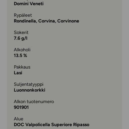
Domini Veneti
Rypäleet
Rondinella, Corvina, Corvinone
Sokerit
7.6 g/l
Alkoholi
13.5 %
Pakkaus
Lasi
Suljentatyyppi
Luonnonkorkki
Alkon tuotenumero
901901
Alue
DOC Valpolicella Superiore Ripasso