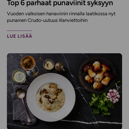
Top 6 parhaat punaviinit syksyyn
Vuoden valkoisen hanaviinin rinnalla laatikossa nyt
punainen Crudo-uutuus illanviettoihin
LUE LISÄÄ