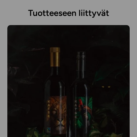
Tuotteeseen liittyvät