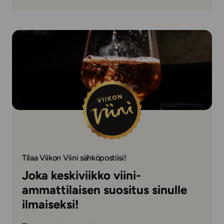
Tilaa Viikon Viini sähköpostiisi!
Joka keskiviikko viini-
ammattilaisen suositus sinulle
ilmaiseksi!