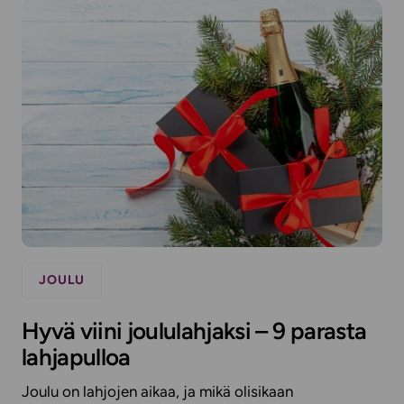
JOULU
Hyvä viini joululahjaksi – 9 parasta
lahjapulloa
Joulu on lahjojen aikaa, ja mikä olisikaan