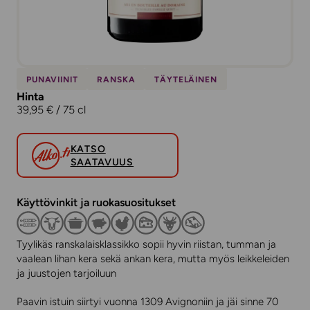
PUNAVIINIT
RANSKA
TÄYTELÄINEN
Hinta
39,95 € / 75 cl
KATSO
SAATAVUUS
Käyttövinkit ja ruokasuositukset
Tyylikäs ranskalaisklassikko sopii hyvin riistan, tumman ja
vaalean lihan kera sekä ankan kera, mutta myös leikkeleiden
ja juustojen tarjoiluun
Paavin istuin siirtyi vuonna 1309 Avignoniin ja jäi sinne 70