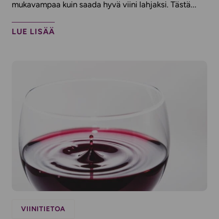
mukavampaa kuin saada hyvä viini lahjaksi. Tästä...
LUE LISÄÄ
VIINITIETOA