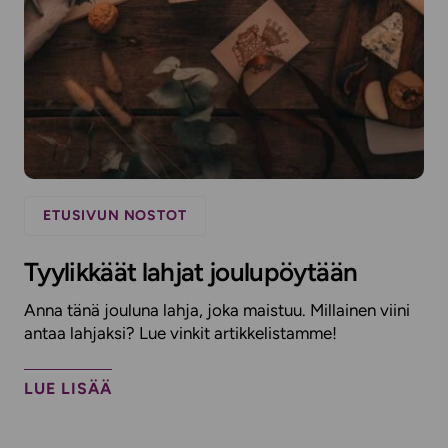
ETUSIVUN NOSTOT
Tyylikkäät lahjat joulupöytään
Anna tänä jouluna lahja, joka maistuu. Millainen viini
antaa lahjaksi? Lue vinkit artikkelistamme!
LUE LISÄÄ