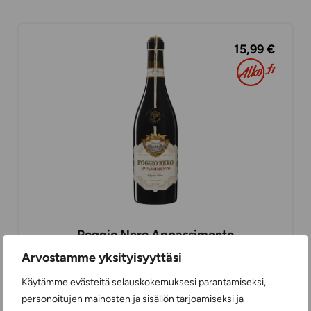
15,99 €
Poggio Nero Appassimento
PUNAVIINIT
Arvostamme yksityisyyttäsi
75 cl
ITALIA
Käytämme evästeitä selauskokemuksesi parantamiseksi,
personoitujen mainosten ja sisällön tarjoamiseksi ja