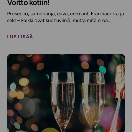
Voitto kotiin!
Prosecco, samppanja, cava, crémant, Franciacorta ja
sekt – kaikki ovat kuohuviiniä, mutta mitä eroa...
LUE LISÄÄ