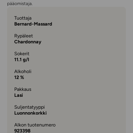
pääomistaja.
Tuottaja
Bernard-Massard
Rypäleet
Chardonnay
Sokerit
11.1 g/l
Alkoholi
12 %
Pakkaus
Lasi
Suljentatyyppi
Luonnonkorkki
Alkon tuotenumero
923398