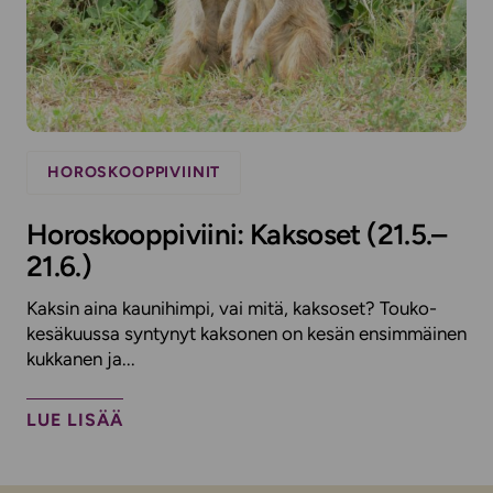
HOROSKOOPPIVIINIT
Horoskooppiviini: Kaksoset (21.5.–
21.6.)
Kaksin aina kaunihimpi, vai mitä, kaksoset? Touko-
kesäkuussa syntynyt kaksonen on kesän ensimmäinen
kukkanen ja...
LUE LISÄÄ