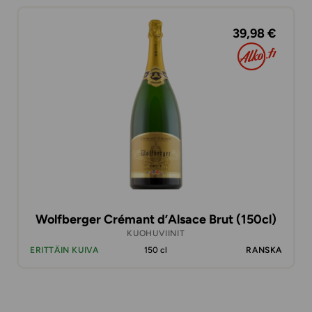
39,98 €
Wolfberger Crémant d’Alsace Brut (150cl)
KUOHUVIINIT
ERITTÄIN KUIVA
150 cl
RANSKA