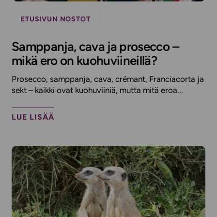
ETUSIVUN NOSTOT
Samppanja, cava ja prosecco –
mikä ero on kuohuviineillä?
Prosecco, samppanja, cava, crémant, Franciacorta ja
sekt – kaikki ovat kuohuviiniä, mutta mitä eroa...
LUE LISÄÄ