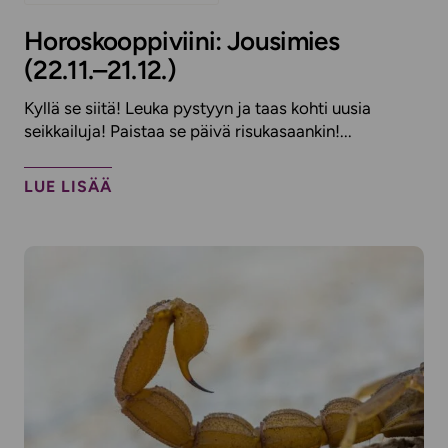
Horoskooppiviini: Jousimies
(22.11.–21.12.)
Kyllä se siitä! Leuka pystyyn ja taas kohti uusia
seikkailuja! Paistaa se päivä risukasaankin!...
LUE LISÄÄ