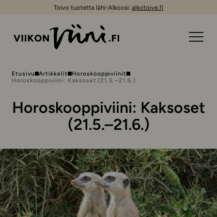
Toivo tuotetta lähi-Alkoosi:
alkotoive.fi
Etusivu
Artikkelit
Horoskooppiviinit
Horoskooppiviini: Kaksoset (21.5.–21.6.)
Horoskooppiviini: Kaksoset
(21.5.–21.6.)