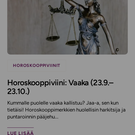
HOROSKOOPPIVIINIT
Horoskooppiviini: Vaaka (23.9.–
23.10.)
Kummalle puolelle vaaka kallistuu? Jaa-a, sen kun
tietäisi! Horoskooppimerkkien huolellisin harkitsija ja
puntaroinnin pääjehu...
LUE LISÄÄ