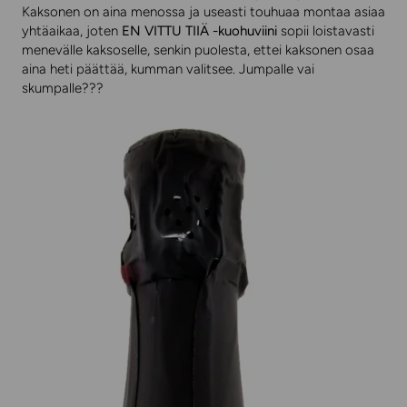
Kaksonen on aina menossa ja useasti touhuaa montaa asiaa
yhtäaikaa, joten
EN VITTU TIIÄ -kuohuviini
sopii loistavasti
menevälle kaksoselle, senkin puolesta, ettei kaksonen osaa
aina heti päättää, kumman valitsee. Jumpalle vai
skumpalle???