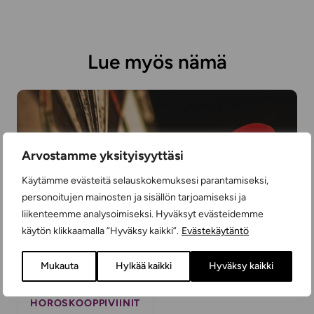
Lue myös nämä
Arvostamme yksityisyyttäsi
Käytämme evästeitä selauskokemuksesi parantamiseksi,
personoitujen mainosten ja sisällön tarjoamiseksi ja
liikenteemme analysoimiseksi. Hyväksyt evästeidemme
käytön klikkaamalla ”Hyväksy kaikki”.
Evästekäytäntö
Mukauta
Hylkää kaikki
Hyväksy kaikki
HOROSKOOPPIVIINIT