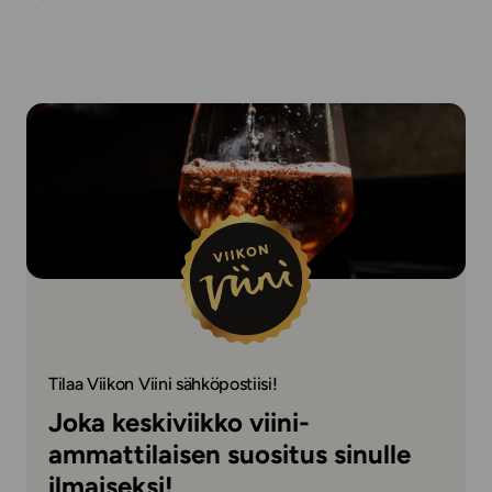
Tilaa Viikon Viini sähköpostiisi!
Joka keskiviikko viini-
ammattilaisen suositus sinulle
ilmaiseksi!