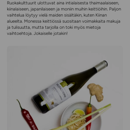
Ruokakulttuurit ulottuvat aina intialaisesta thaimaalaiseen,
kiinalaiseen, japanilaiseen ja moniin muihin keittiöihin. Paljon
vaihtelua löytyy vielä maiden sisältäkin, kuten Kiinan
alueelta. Monessa keittiössä suositaan voimakkaita makuja
ja tulisuutta, mutta tarjolla on toki myös mietoja
vaihtoehtoja. Jokaiselle jotakin!