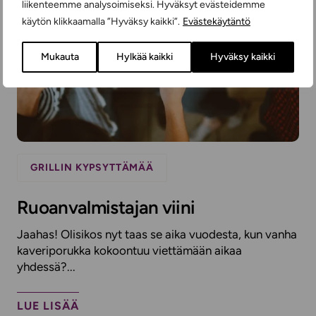
liikenteemme analysoimiseksi. Hyväksyt evästeidemme
käytön klikkaamalla ”Hyväksy kaikki”.
Evästekäytäntö
Mukauta
Hylkää kaikki
Hyväksy kaikki
GRILLIN KYPSYTTÄMÄÄ
Ruoanvalmistajan viini
Jaahas! Olisikos nyt taas se aika vuodesta, kun vanha
kaveriporukka kokoontuu viettämään aikaa
yhdessä?...
LUE LISÄÄ