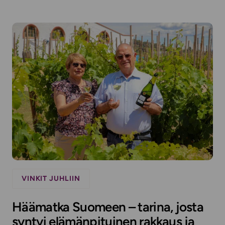
VINKIT JUHLIIN
Häämatka Suomeen – tarina, josta
syntyi elämänpituinen rakkaus ja