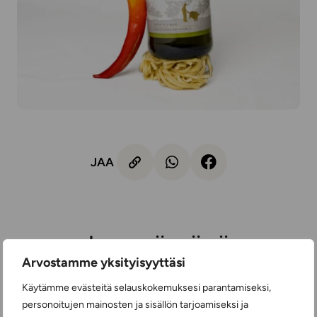
JAA
Lue myös nämä
Arvostamme yksityisyyttäsi
Käytämme evästeitä selauskokemuksesi parantamiseksi,
personoitujen mainosten ja sisällön tarjoamiseksi ja