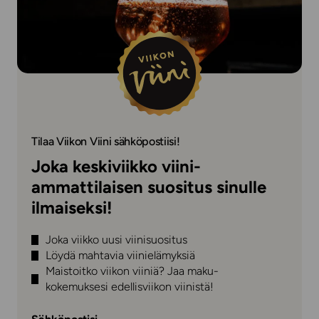
Tilaa Viikon Viini sähköpostiisi!
Joka keskiviikko viini-
ammattilaisen suositus sinulle
ilmaiseksi!
Joka viikko uusi viinisuositus
Löydä mahtavia viinielämyksiä
Maistoitko viikon viiniä? Jaa maku-
kokemuksesi edellisviikon viinistä!