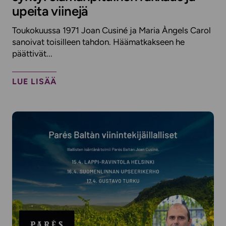
upeita viinejä
Toukokuussa 1971 Joan Cusiné ja Maria Àngels Carol
sanoivat toisilleen tahdon. Häämatkakseen he
päättivät...
LUE LISÄÄ