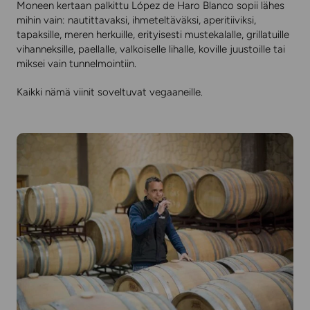
Moneen kertaan palkittu López de Haro Blanco sopii lähes
mihin vain: nautittavaksi, ihmeteltäväksi, aperitiiviksi,
tapaksille, meren herkuille, erityisesti mustekalalle, grillatuille
vihanneksille, paellalle, valkoiselle lihalle, koville juustoille tai
miksei vain tunnelmointiin.
Kaikki nämä viinit soveltuvat vegaaneille.