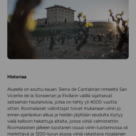
Historiaa
Alueella on asuttu kauan. Sierra de Cantabrian rinteeltä San
Vicente de la Sonsierran ja Elvillarin välillä sijaitsevat
seitsemän hautaholvia, jotka on tehty yli 4000 vuotta
sitten. Roomalaiset valloittajat toivat mukanaan viinin jo
ennen ajanlaskun alkua ja heidän jäljiltään seudulta löytyy
vielä kallioon hakattuja altaita, joissa viiniä valmistettiin.
Roomalaisten jälkeen luostarien osuus viinin tuotannossa oli
merkittävä ja 1200-luvun alussa viiniä rakastava riojalainen