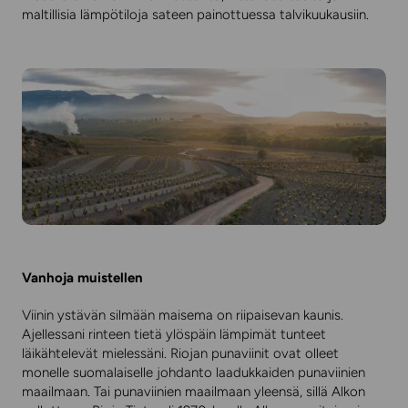
maltillisia lämpötiloja sateen painottuessa talvikuukausiin.
Vanhoja muistellen
Viinin ystävän silmään maisema on riipaisevan kaunis.
Ajellessani rinteen tietä ylöspäin lämpimät tunteet
läikähtelevät mielessäni. Riojan punaviinit ovat olleet
monelle suomalaiselle johdanto laadukkaiden punaviinien
maailmaan. Tai punaviinien maailmaan yleensä, sillä Alkon