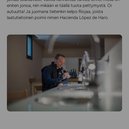
eniten jonoa, niin mikään ei täällä tuota pettymystä. Oi
autuutta! Ja juomana tietenkin kelpo Riojaa, joista
laatutietoinen poimii nimen Hacienda López de Haro.