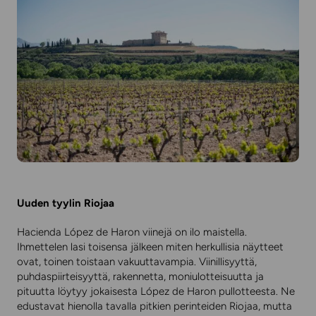
Uuden tyylin Riojaa
Hacienda López de Haron viinejä on ilo maistella.
Ihmettelen lasi toisensa jälkeen miten herkullisia näytteet
ovat, toinen toistaan vakuuttavampia. Viinillisyyttä,
puhdaspiirteisyyttä, rakennetta, moniulotteisuutta ja
pituutta löytyy jokaisesta López de Haron pullotteesta. Ne
edustavat hienolla tavalla pitkien perinteiden Riojaa, mutta