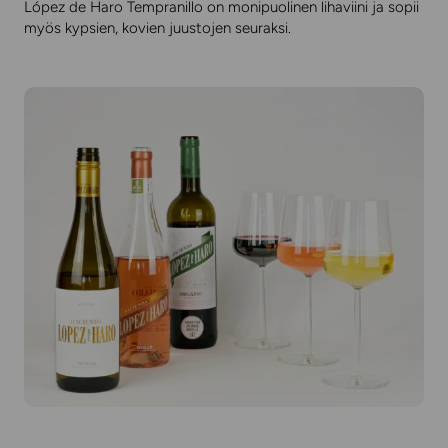
López de Haro Tempranillo on monipuolinen lihaviini ja sopii
myös kypsien, kovien juustojen seuraksi.