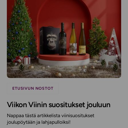
ETUSIVUN NOSTOT
Viikon Viinin suositukset jouluun
Nappaa tästä artikkelista viinisuositukset
joulupöytään ja lahjapulloiksi!