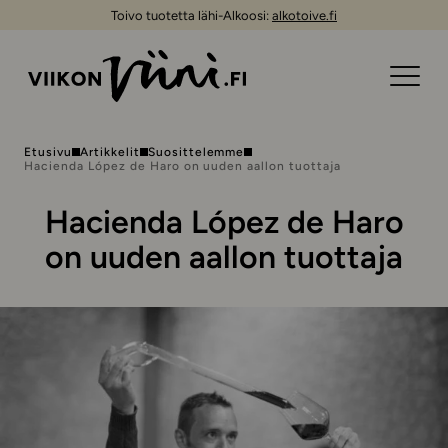
Toivo tuotetta lähi-Alkoosi:
alkotoive.fi
Etusivu
Artikkelit
Suosittelemme
Hacienda López de Haro on uuden aallon tuottaja
Hacienda López de Haro
on uuden aallon tuottaja