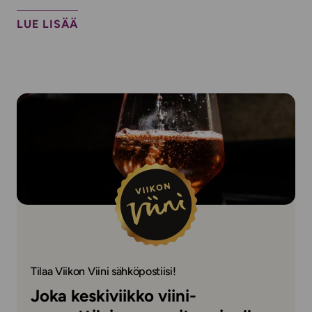
LUE LISÄÄ
Tilaa Viikon Viini sähköpostiisi!
Joka keskiviikko viini-