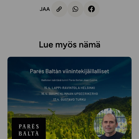
JAA
Lue myös nämä