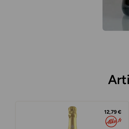
Art
12,79 €