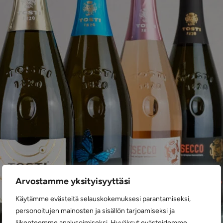
Arvostamme yksityisyyttäsi
Käytämme evästeitä selauskokemuksesi parantamiseksi,
personoitujen mainosten ja sisällön tarjoamiseksi ja
liikenteemme analysoimiseksi. Hyväksyt evästeidemme