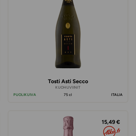
Tosti Asti Secco
KUOHUVIINIT
PUOLIKUIVA
75 cl
ITALIA
15,49 €