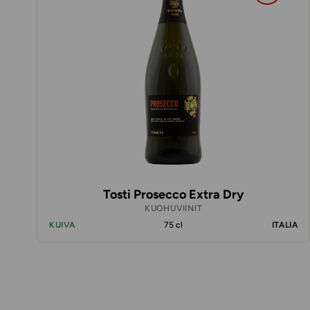
Tosti Prosecco Extra Dry
KUOHUVIINIT
KUIVA
75 cl
ITALIA