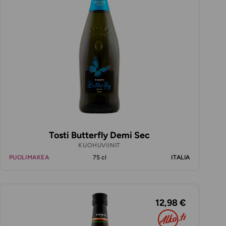
Tosti Butterfly Demi Sec
KUOHUVIINIT
PUOLIMAKEA
75 cl
ITALIA
12,98 €