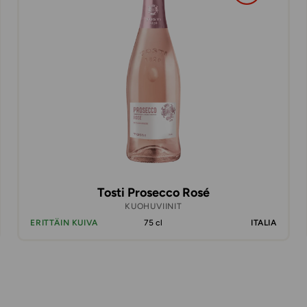
Tosti Prosecco Rosé
KUOHUVIINIT
ERITTÄIN KUIVA
75 cl
ITALIA