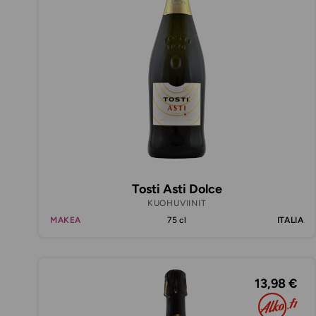
Tosti Asti Dolce
KUOHUVIINIT
MAKEA
75 cl
ITALIA
13,98 €