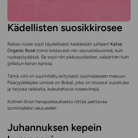
Kädellisten suosikkirosee
Raikas rosee sopii täydellisesti keskikesän juhlaan!
Katse
Organic Rosé
toimii loistavasti niin seurusteluviininä, kuin
ruokapöydässä. Se sopii niin pikkusuolaisten, salaattien kuin
grillatun kanan kanssa.
Tämä viini on suunniteltu erityisesti suomalaiseen makuun.
Päärypälelajike viinissä on Bobal, joka on noussut suosituksi
ja tarjoaa raikkaita, kulauteltavia roseeviinejä.
Kolmen litran hanapakkauksesta riittää jaettavaa
isommallekin seurueelle!
Juhannuksen kepein