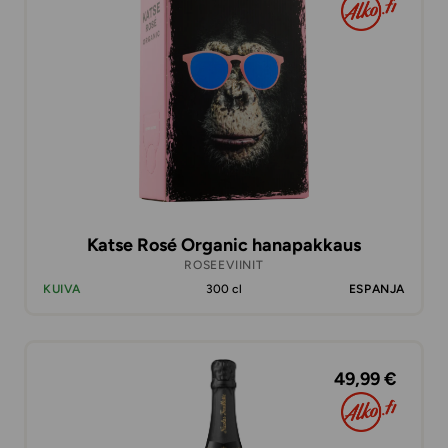
Katse Rosé Organic hanapakkaus
ROSEEVIINIT
KUIVA
300 cl
ESPANJA
49,99 €