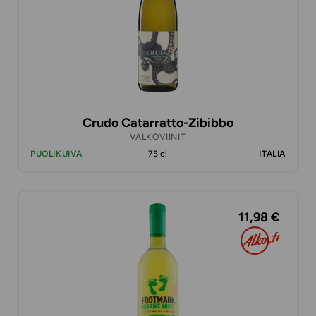
Crudo Catarratto-Zibibbo
VALKOVIINIT
PUOLIKUIVA
75 cl
ITALIA
11,98 €