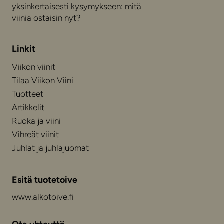
yksinkertaisesti kysymykseen: mitä
viiniä ostaisin nyt?
Linkit
Viikon viinit
Tilaa Viikon Viini
Tuotteet
Artikkelit
Ruoka ja viini
Vihreät viinit
Juhlat ja juhlajuomat
Esitä tuotetoive
www.alkotoive.fi