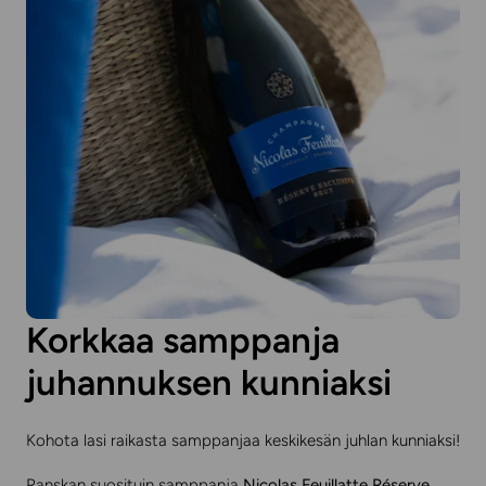
Korkkaa samppanja
juhannuksen kunniaksi
Kohota lasi raikasta samppanjaa keskikesän juhlan kunniaksi!
Ranskan suosituin samppanja
Nicolas Feuillatte Réserve