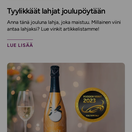
Tyylikkäät lahjat joulupöytään
Anna tänä jouluna lahja, joka maistuu. Millainen viini
antaa lahjaksi? Lue vinkit artikkelistamme!
LUE LISÄÄ