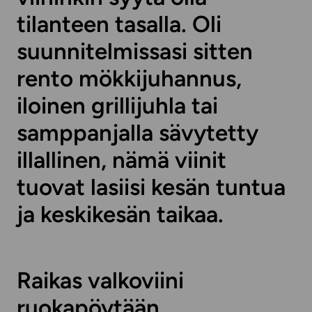
tilanteen tasalla. Oli
suunnitelmissasi sitten
rento mökkijuhannus,
iloinen grillijuhla tai
samppanjalla sävytetty
illallinen, nämä viinit
tuovat lasiisi kesän tuntua
ja keskikesän taikaa.
Raikas valkoviini
ruokapöytään