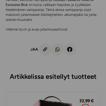
Exclusive Brut
on kuiva, raikkaan hapokas ja tyylikkään
hedelmäinen samppanja. Tämä eloisa samppanja sopii
mainiosti juhannuksen kilistelyhetkiin, alkumaljaksi tai juhla-
aterian kruunuksi.
Viilennä hyvin ja avaa juhannusaattona!
JAA
Artikkelissa esitellyt tuotteet
33,99 €