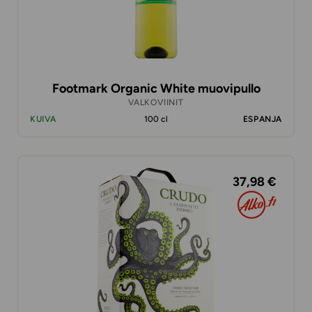
Footmark Organic White muovipullo
VALKOVIINIT
KUIVA
100 cl
ESPANJA
37,98 €