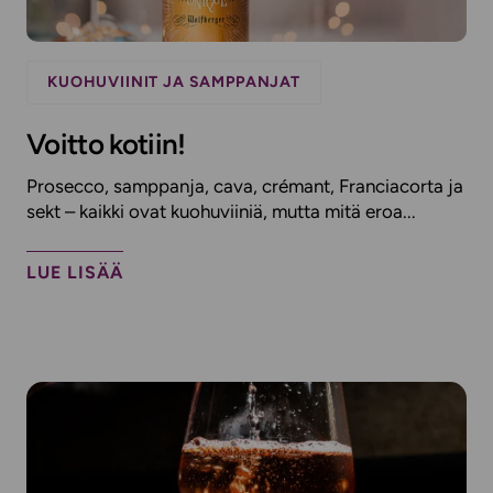
KUOHUVIINIT JA SAMPPANJAT
Voitto kotiin!
Prosecco, samppanja, cava, crémant, Franciacorta ja
sekt – kaikki ovat kuohuviiniä, mutta mitä eroa...
LUE LISÄÄ