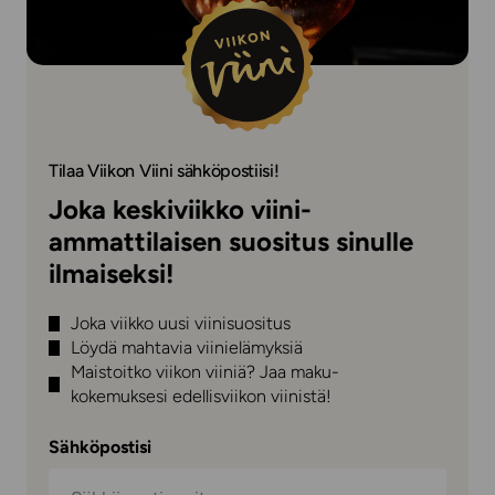
Tilaa Viikon Viini sähköpostiisi!
Joka keskiviikko viini-
ammattilaisen suositus sinulle
ilmaiseksi!
Joka viikko uusi viinisuositus
Löydä mahtavia viinielämyksiä
Maistoitko viikon viiniä? Jaa maku-
kokemuksesi edellisviikon viinistä!
Sähköpostisi