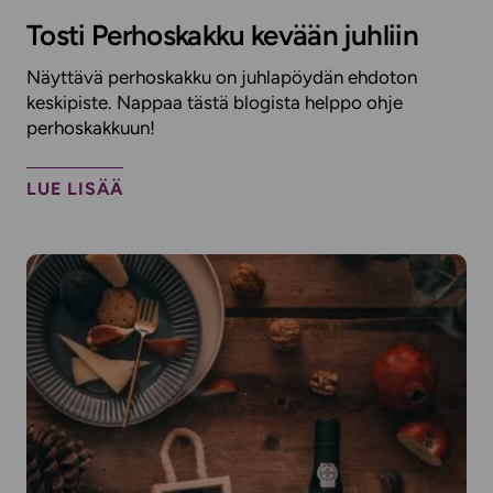
Tosti Perhoskakku kevään juhliin
Näyttävä perhoskakku on juhlapöydän ehdoton
keskipiste. Nappaa tästä blogista helppo ohje
perhoskakkuun!
LUE LISÄÄ