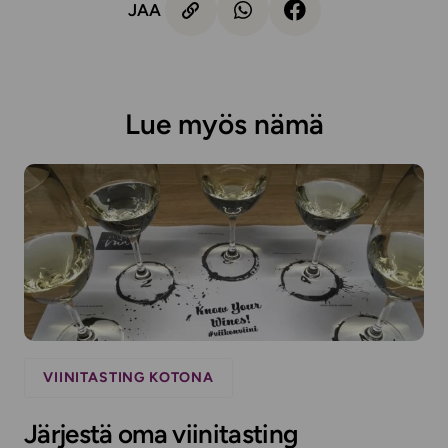
JAA
Lue myös nämä
VIINITASTING KOTONA
Järjestä oma viinitasting