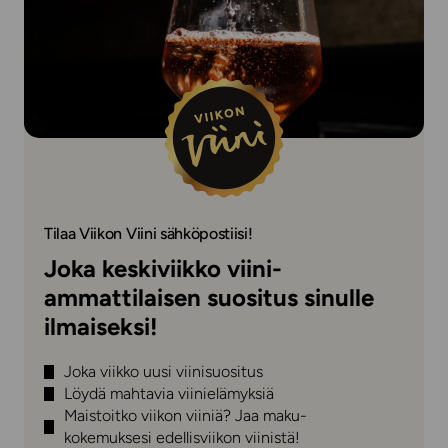
Tilaa Viikon Viini sähköpostiisi!
Joka keskiviikko viini-
ammattilaisen suositus sinulle
ilmaiseksi!
Joka viikko uusi viinisuositus
Löydä mahtavia viinielämyksiä
Maistoitko viikon viiniä? Jaa maku-
kokemuksesi edellisviikon viinistä!