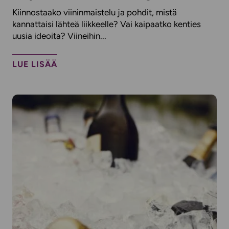
Kiinnostaako viininmaistelu ja pohdit, mistä
kannattaisi lähteä liikkeelle? Vai kaipaatko kenties
uusia ideoita? Viineihin...
LUE LISÄÄ