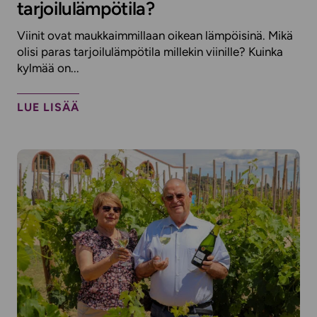
tarjoilulämpötila?
Viinit ovat maukkaimmillaan oikean lämpöisinä. Mikä
olisi paras tarjoilulämpötila millekin viinille? Kuinka
kylmää on...
LUE LISÄÄ