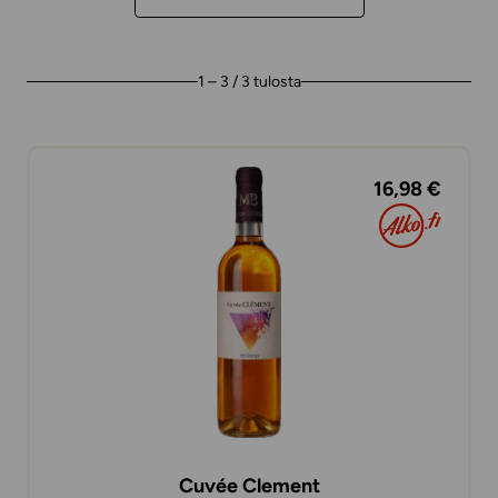
1 – 3 / 3 tulosta
16,98 €
Cuvée Clement