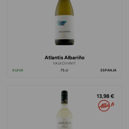
Atlantis Albariño
VALKOVIINIT
KUIVA
75 cl
ESPANJA
13,98 €