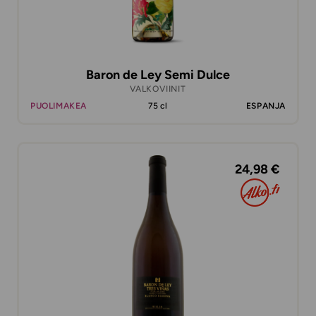
Baron de Ley Semi Dulce
VALKOVIINIT
PUOLIMAKEA
75 cl
ESPANJA
24,98 €