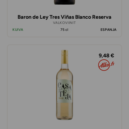
Baron de Ley Tres Viñas Blanco Reserva
VALKOVIINIT
KUIVA
75 cl
ESPANJA
9,48 €