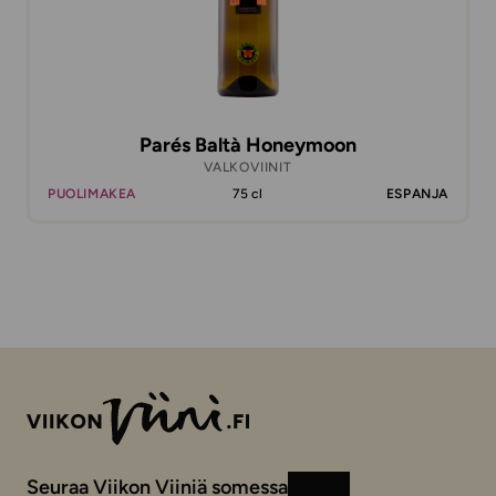
Parés Baltà Honeymoon
VALKOVIINIT
PUOLIMAKEA
75 cl
ESPANJA
Seuraa Viikon Viiniä somessa