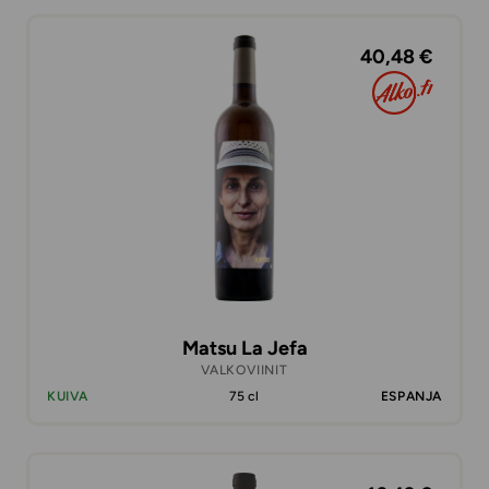
40,48 €
Matsu La Jefa
VALKOVIINIT
KUIVA
75 cl
ESPANJA