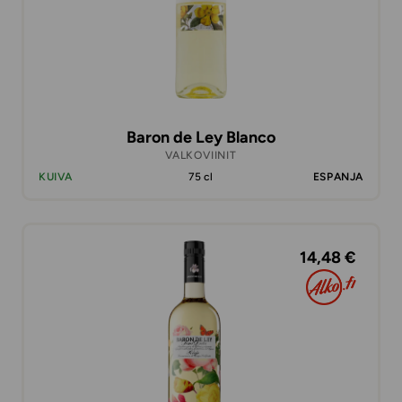
Baron de Ley Blanco
VALKOVIINIT
KUIVA
75 cl
ESPANJA
14,48 €