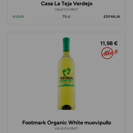
Casa La Teja Verdejo
VALKOVIINIT
KUIVA
75 cl
ESPANJA
11,98 €
Footmark Organic White muovipullo
VALKOVIINIT