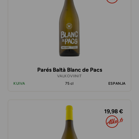
Parés Baltà Blanc de Pacs
VALKOVIINIT
KUIVA
75 cl
ESPANJA
19,98 €