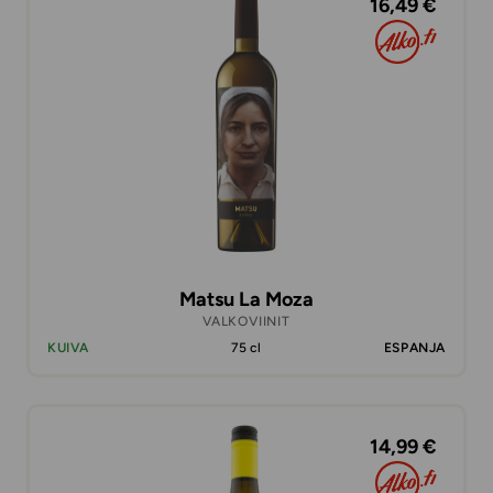
16,49 €
Matsu La Moza
VALKOVIINIT
KUIVA
75 cl
ESPANJA
14,99 €