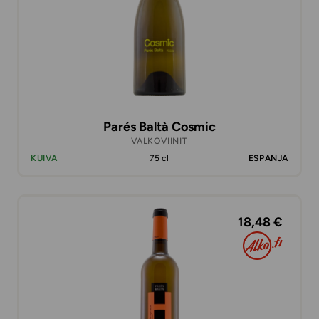
Parés Baltà Cosmic
VALKOVIINIT
KUIVA
75 cl
ESPANJA
18,48 €