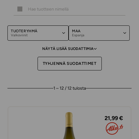
TUOTERYHMÄ
MAA
Valkoviinit
Espanja
NÄYTÄ LISÄÄ SUODATTIMIA
TYHJENNÄ SUODATTIMET
1 – 12 / 12 tulosta
21,99 €