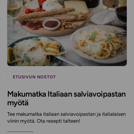
ETUSIVUN NOSTOT
Makumatka Italiaan salviavoipastan
myötä
Tee makumatka italiaan salviavoipastan ja italialaisen
viinin myötä. Ota resepti talteen!