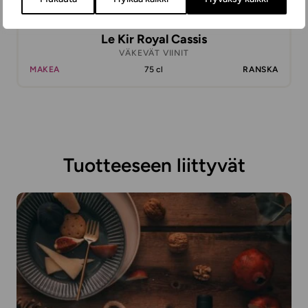
Le Kir Royal Cassis
VÄKEVÄT VIINIT
MAKEA
75 cl
RANSKA
Tuotteeseen liittyvät