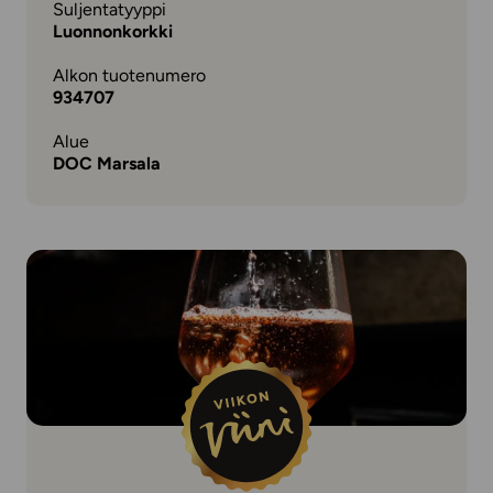
Suljentatyyppi
Luonnonkorkki
Alkon tuotenumero
934707
Alue
DOC Marsala