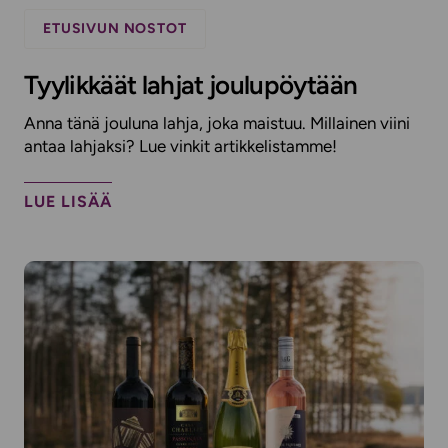
ETUSIVUN NOSTOT
Tyylikkäät lahjat joulupöytään
Anna tänä jouluna lahja, joka maistuu. Millainen viini
antaa lahjaksi? Lue vinkit artikkelistamme!
LUE LISÄÄ