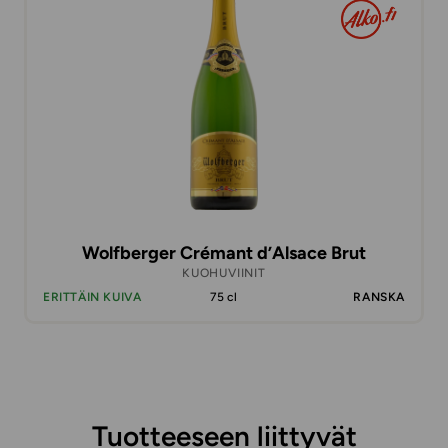
Wolfberger Crémant d’Alsace Brut
KUOHUVIINIT
ERITTÄIN KUIVA
75 cl
RANSKA
Tuotteeseen liittyvät