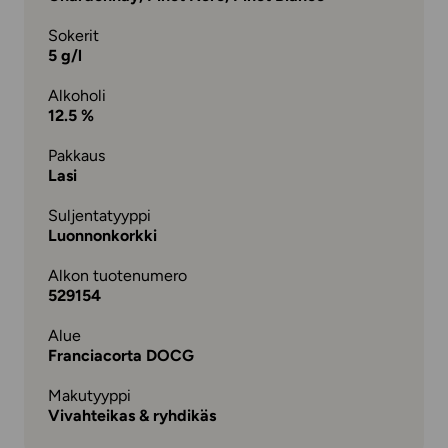
Sokerit
5 g/l
Alkoholi
12.5 %
Pakkaus
Lasi
Suljentatyyppi
Luonnonkorkki
Alkon tuotenumero
529154
Alue
Franciacorta DOCG
Makutyyppi
Vivahteikas & ryhdikäs