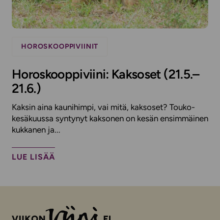
HOROSKOOPPIVIINIT
Horoskooppiviini: Kaksoset (21.5.–
21.6.)
Kaksin aina kaunihimpi, vai mitä, kaksoset? Touko-
kesäkuussa syntynyt kaksonen on kesän ensimmäinen
kukkanen ja...
LUE LISÄÄ