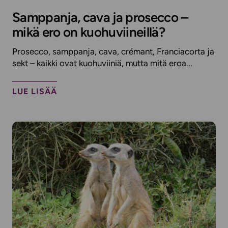
Samppanja, cava ja prosecco –
mikä ero on kuohuviineillä?
Prosecco, samppanja, cava, crémant, Franciacorta ja
sekt – kaikki ovat kuohuviiniä, mutta mitä eroa...
LUE LISÄÄ