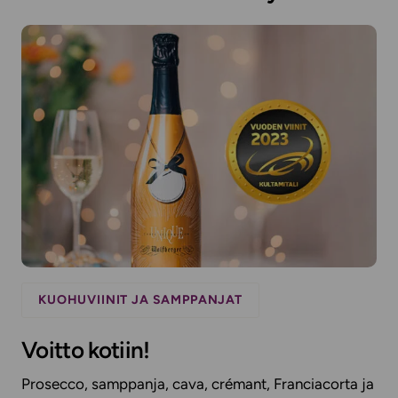
KUOHUVIINIT JA SAMPPANJAT
Voitto kotiin!
Prosecco, samppanja, cava, crémant, Franciacorta ja