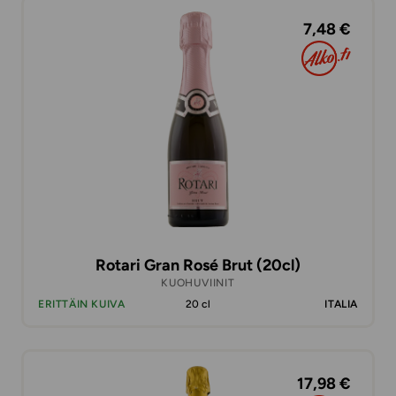
7,48 €
Rotari Gran Rosé Brut (20cl)
KUOHUVIINIT
ERITTÄIN KUIVA
20 cl
ITALIA
17,98 €